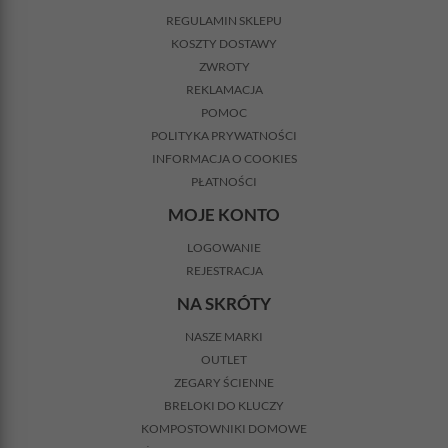
REGULAMIN SKLEPU
KOSZTY DOSTAWY
ZWROTY
REKLAMACJA
POMOC
POLITYKA PRYWATNOŚCI
INFORMACJA O COOKIES
PŁATNOŚCI
MOJE KONTO
LOGOWANIE
REJESTRACJA
NA SKRÓTY
NASZE MARKI
OUTLET
ZEGARY ŚCIENNE
BRELOKI DO KLUCZY
KOMPOSTOWNIKI DOMOWE