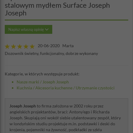
stalowym mydłem Surface Joseph
Joseph
Napisz własną opinię
20-06-2020 Marta
Dozownik świetny, funkcjonalny, dobrze wykonany
Kategorie, w których występuje produkt:
Nasze marki
/
Joseph Joseph
Kuchnia
/
Akcesoria kuchenne
/
Utrzymanie czystości
Joseph Joseph
to firma założona w 2002 roku przez
angielskich projektantów, braci: Antony'ego i Richarda
Joseph. Skupiają oni wokół siebie utalentowany zespół, który
w londyńskim studiu projektuje m.in. podstawki i deski do
krojenia, pojemniki na żywność, podkładki ze szkła