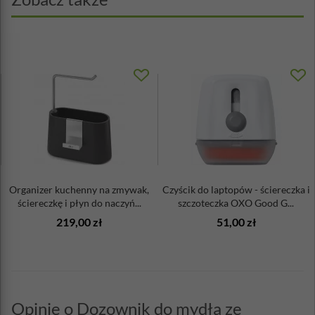
Organizer kuchenny na zmywak,
Czyścik do laptopów - ściereczka i
ściereczkę i płyn do naczyń...
szczoteczka OXO Good G...
219,00 zł
51,00 zł
Opinie o Dozownik do mydła ze