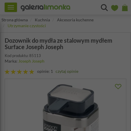
Toggle
navigation
Strona główna
Kuchnia
Akcesoria kuchenne
Utrzymanie czystości
Dozownik do mydła ze stalowym mydłem
Surface Joseph Joseph
Kod produktu: 85113
Marka:
Joseph Joseph
opinie: 1
czytaj opinie