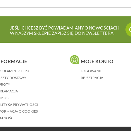
JEŚLI CHCESZ BYĆ POWIADAMIANY O NOWOŚCIACH
W NASZYM SKLEPIE ZAPISZ SIĘ DO NEWSLETTERA:
NFORMACJE
MOJE KONTO
GULAMIN SKLEPU
LOGOWANIE
SZTY DOSTAWY
REJESTRACJA
WROTY
KLAMACJA
OMOC
LITYKA PRYWATNOŚCI
FORMACJA O COOKIES
ATNOŚCI