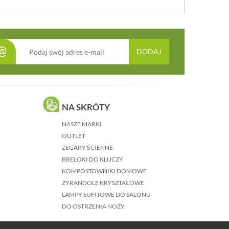
@
DODAJ
NA SKRÓTY
NASZE MARKI
OUTLET
ZEGARY ŚCIENNE
BRELOKI DO KLUCZY
KOMPOSTOWNIKI DOMOWE
ŻYRANDOLE KRYSZTAŁOWE
LAMPY SUFITOWE DO SALONU
DO OSTRZENIA NOŻY