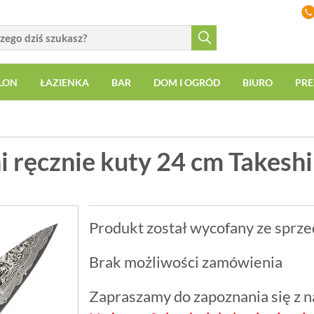
LON
ŁAZIENKA
BAR
DOM I OGRÓD
BIURO
PRE
i ręcznie kuty 24 cm Takeshi
Produkt został wycofany ze sprze
Brak możliwości zamówienia
Zapraszamy do zapoznania się z na