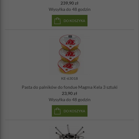
239,90 zł
Wysyłka
do 48 godzin
DO KOSZYKA
KE-63018
Pasta do palników do fondue Magma Kela 3 sztuki
23,90 zł
Wysyłka
do 48 godzin
DO KOSZYKA