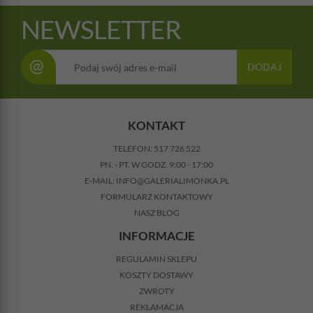
NEWSLETTER
@
DODAJ
KONTAKT
TELEFON:
517 726 522
PN. - PT. W GODZ. 9:00 - 17:00
E-MAIL:
INFO@GALERIALIMONKA.PL
FORMULARZ KONTAKTOWY
NASZ BLOG
INFORMACJE
REGULAMIN SKLEPU
KOSZTY DOSTAWY
ZWROTY
REKLAMACJA