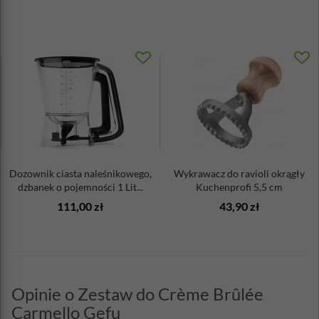
Dozownik ciasta naleśnikowego,
Wykrawacz do ravioli okrągły
dzbanek o pojemności 1 Lit...
Kuchenprofi 5,5 cm
111,00 zł
43,90 zł
Opinie o Zestaw do Crème Brûlée
Carmello Gefu