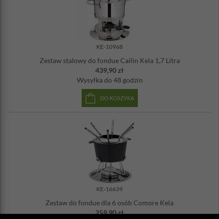
KE-10968
Zestaw stalowy do fondue Cailin Kela 1,7 Litra
439,90 zł
Wysyłka
do 48 godzin
DO KOSZYKA
KE-16639
Zestaw do fondue dla 6 osób Comore Kela
259,90 zł