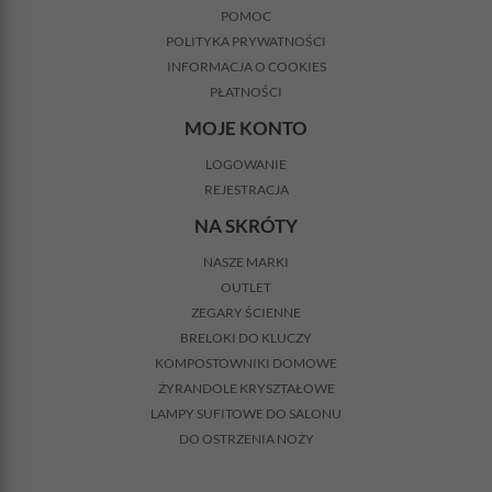
POMOC
POLITYKA PRYWATNOŚCI
INFORMACJA O COOKIES
PŁATNOŚCI
MOJE KONTO
LOGOWANIE
REJESTRACJA
NA SKRÓTY
NASZE MARKI
OUTLET
ZEGARY ŚCIENNE
BRELOKI DO KLUCZY
KOMPOSTOWNIKI DOMOWE
ŻYRANDOLE KRYSZTAŁOWE
LAMPY SUFITOWE DO SALONU
DO OSTRZENIA NOŻY