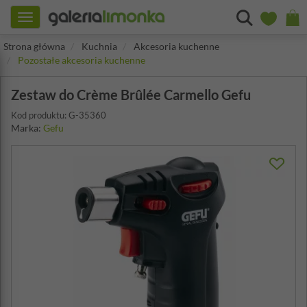
Toggle
navigation
Strona główna
Kuchnia
Akcesoria kuchenne
Pozostałe akcesoria kuchenne
Zestaw do Crème Brûlée Carmello Gefu
Kod produktu: G-35360
Marka:
Gefu