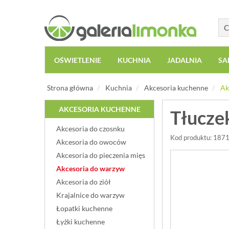
OŚWIETLENIE
KUCHNIA
JADALNIA
SA
Strona główna
Kuchnia
Akcesoria kuchenne
Ak
AKCESORIA KUCHENNE
Tłucze
Akcesoria do czosnku
Kod produktu: 18
Akcesoria do owoców
Akcesoria do pieczenia mięs
Akcesoria do warzyw
Akcesoria do ziół
Krajalnice do warzyw
Łopatki kuchenne
Łyżki kuchenne