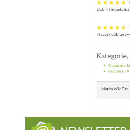
Dobry tłuczek, już
Tłuczek dobrze wyk
Kategorie,
Nasze mark
Kuchnia
/
A
Marka WMF to na