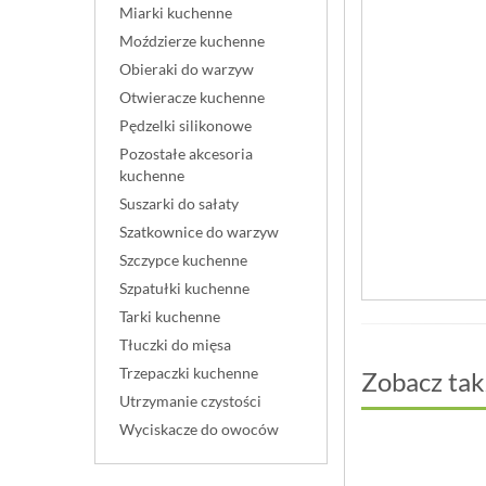
Miarki kuchenne
Moździerze kuchenne
Obieraki do warzyw
Otwieracze kuchenne
Pędzelki silikonowe
Pozostałe akcesoria
kuchenne
Suszarki do sałaty
Szatkownice do warzyw
Szczypce kuchenne
Szpatułki kuchenne
Tarki kuchenne
Tłuczki do mięsa
Trzepaczki kuchenne
Zobacz tak
Utrzymanie czystości
Wyciskacze do owoców