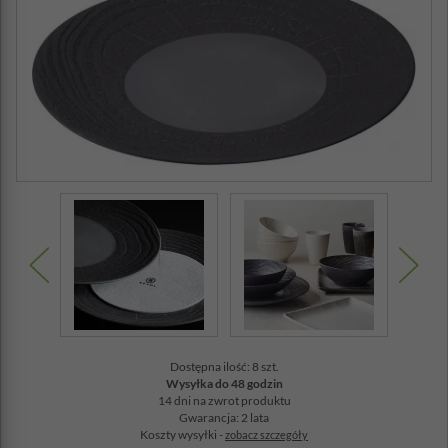
Dostępna ilość: 8 szt.
Wysyłka do 48 godzin
14 dni na zwrot produktu
Gwarancja: 2 lata
Koszty wysyłki -
zobacz szczegóły