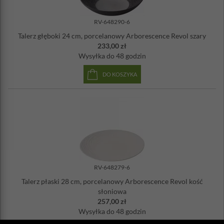
RV-648290-6
Talerz głęboki 24 cm, porcelanowy Arborescence Revol szary
233,00 zł
Wysyłka
do 48 godzin
DO KOSZYKA
RV-648279-6
Talerz płaski 28 cm, porcelanowy Arborescence Revol kość
słoniowa
257,00 zł
Wysyłka
do 48 godzin