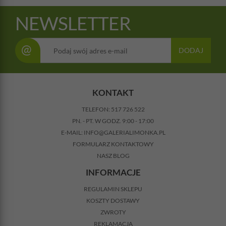
NEWSLETTER
@
DODAJ
KONTAKT
TELEFON:
517 726 522
PN. - PT. W GODZ. 9:00 - 17:00
E-MAIL:
INFO@GALERIALIMONKA.PL
FORMULARZ KONTAKTOWY
NASZ BLOG
INFORMACJE
REGULAMIN SKLEPU
KOSZTY DOSTAWY
ZWROTY
REKLAMACJA