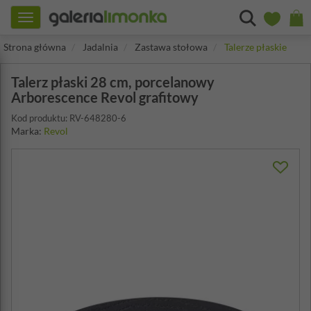
Toggle
navigation
Strona główna
Jadalnia
Zastawa stołowa
Talerze płaskie
Talerz płaski 28 cm, porcelanowy
Arborescence Revol grafitowy
Kod produktu: RV-648280-6
Marka:
Revol