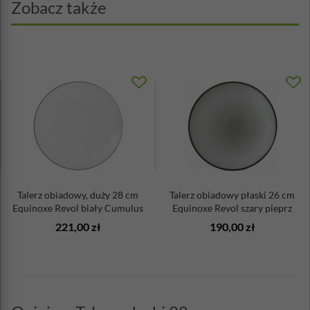
Zobacz także
Talerz obiadowy, duży 28 cm
Talerz obiadowy płaski 26 cm
Equinoxe Revol biały Cumulus
Equinoxe Revol szary pieprz
221,00 zł
190,00 zł