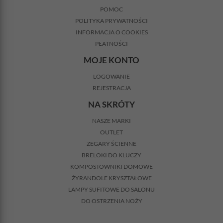
POMOC
POLITYKA PRYWATNOŚCI
INFORMACJA O COOKIES
PŁATNOŚCI
MOJE KONTO
LOGOWANIE
REJESTRACJA
NA SKRÓTY
NASZE MARKI
OUTLET
ZEGARY ŚCIENNE
BRELOKI DO KLUCZY
KOMPOSTOWNIKI DOMOWE
ŻYRANDOLE KRYSZTAŁOWE
LAMPY SUFITOWE DO SALONU
DO OSTRZENIA NOŻY