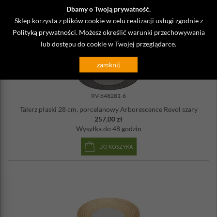
DO KOSZYKA
Dbamy o Twoją prywatność.
Sklep korzysta z plików cookie w celu realizacji usługi zgodnie z
Polityką prywatności
. Możesz określić warunki przechowywania
lub dostępu do cookie w Twojej przeglądarce.
zamknij
RV-648281-6
Talerz płaski 28 cm, porcelanowy Arborescence Revol szary
257,00 zł
Wysyłka
do 48 godzin
DO KOSZYKA