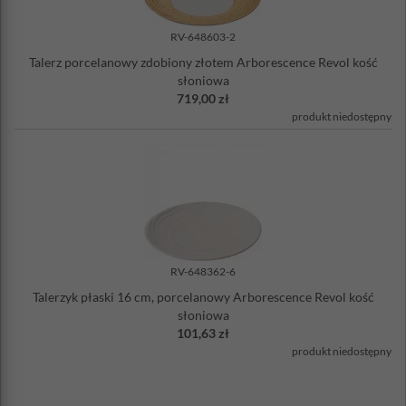
RV-648603-2
Talerz porcelanowy zdobiony złotem Arborescence Revol kość
słoniowa
719,00 zł
produkt niedostępny
RV-648362-6
Talerzyk płaski 16 cm, porcelanowy Arborescence Revol kość
słoniowa
101,63 zł
produkt niedostępny