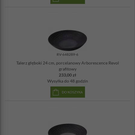
zamrażarce
RV-648289-6
Talerz głęboki 24 cm, porcelanowy Arborescence Revol
grafitowy
233,00 zł
Wysyłka
do 48 godzin
DO KOSZYKA