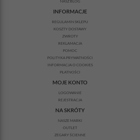
NASZ BLOG
INFORMACJE
REGULAMIN SKLEPU
KOSZTY DOSTAWY
ZWROTY
REKLAMACJA
POMOC
POLITYKA PRYWATNOŚCI
INFORMACJA O COOKIES
PŁATNOŚCI
MOJE KONTO
LOGOWANIE
REJESTRACJA
NA SKRÓTY
NASZE MARKI
OUTLET
ZEGARY ŚCIENNE