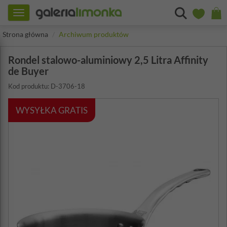
Toggle
navigation
Strona główna
Archiwum produktów
Rondel stalowo-aluminiowy 2,5 Litra Affinity
de Buyer
Kod produktu: D-3706-18
WYSYŁKA GRATIS