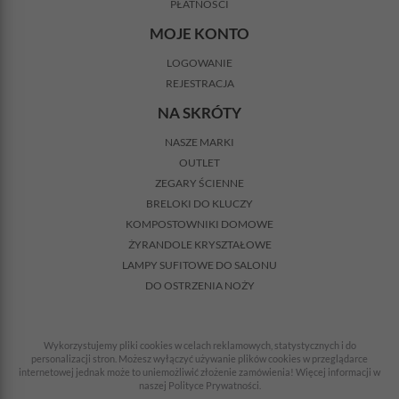
PŁATNOŚCI
MOJE KONTO
LOGOWANIE
REJESTRACJA
NA SKRÓTY
NASZE MARKI
OUTLET
ZEGARY ŚCIENNE
BRELOKI DO KLUCZY
KOMPOSTOWNIKI DOMOWE
ŻYRANDOLE KRYSZTAŁOWE
LAMPY SUFITOWE DO SALONU
DO OSTRZENIA NOŻY
Wykorzystujemy pliki cookies w celach reklamowych, statystycznych i do
personalizacji stron. Możesz wyłączyć używanie plików cookies w przeglądarce
internetowej jednak może to uniemożliwić złożenie zamówienia! Więcej informacji w
naszej Polityce Prywatności.