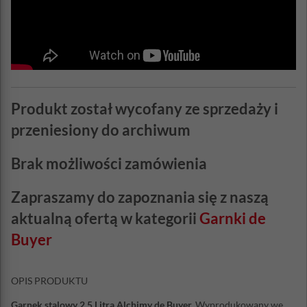
Produkt został wycofany ze sprzedaży i
przeniesiony do archiwum
Brak możliwości zamówienia
Zapraszamy do zapoznania się z naszą
aktualną ofertą w kategorii
Garnki de
Buyer
OPIS PRODUKTU
Garnek stalowy 2,5 Litra Alchimy de Buyer.
Wyprodukowany we