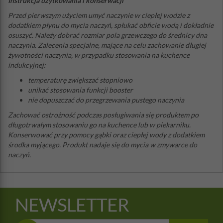
Instrukcja użytkowania i konserwacji
Przed pierwszym użyciem umyć naczynie w ciepłej wodzie z
dodatkiem płynu do mycia naczyń, spłukać obficie wodą i dokładnie
osuszyć. Należy dobrać rozmiar pola grzewczego do średnicy dna
naczynia. Zalecenia specjalne, mające na celu zachowanie długiej
żywotności naczynia, w przypadku stosowania na kuchence
indukcyjnej:
temperaturę zwiększać stopniowo
unikać stosowania funkcji booster
nie dopuszczać do przegrzewania pustego naczynia
Zachować ostrożność podczas posługiwania się produktem po
długotrwałym stosowaniu go na kuchence lub w piekarniku.
Konserwować przy pomocy gąbki oraz ciepłej wody z dodatkiem
środka myjącego. Produkt nadaje się do mycia w zmywarce do
naczyń.
NEWSLETTER