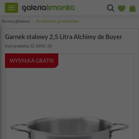
Toggle
navigation
Strona główna
Archiwum produktów
Garnek stalowy 2,5 Litra Alchimy de Buyer
Kod produktu: D-3605-20
WYSYŁKA GRATIS