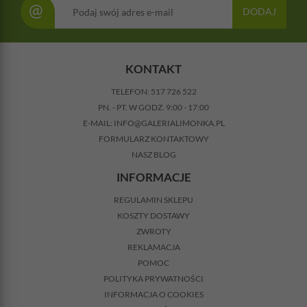
@
DODAJ
KONTAKT
TELEFON:
517 726 522
PN. - PT. W GODZ. 9:00 - 17:00
E-MAIL:
INFO@GALERIALIMONKA.PL
FORMULARZ KONTAKTOWY
NASZ BLOG
INFORMACJE
REGULAMIN SKLEPU
KOSZTY DOSTAWY
ZWROTY
REKLAMACJA
POMOC
POLITYKA PRYWATNOŚCI
INFORMACJA O COOKIES