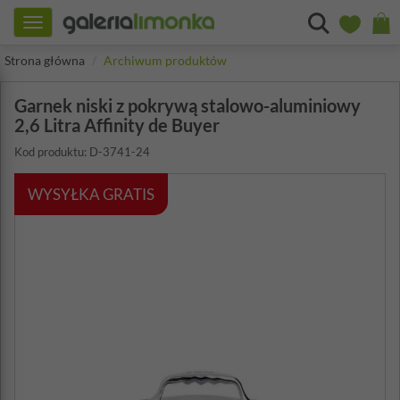
Toggle
navigation
Strona główna
Archiwum produktów
Garnek niski z pokrywą stalowo-aluminiowy
2,6 Litra Affinity de Buyer
Kod produktu: D-3741-24
WYSYŁKA GRATIS