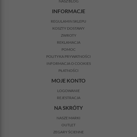
NASZ BLOG
INFORMACJE
REGULAMIN SKLEPU
KOSZTY DOSTAWY
ZWROTY
REKLAMACJA
POMOC
POLITYKA PRYWATNOŚCI
INFORMACJA O COOKIES
PŁATNOŚCI
MOJE KONTO
LOGOWANIE
REJESTRACJA
NA SKRÓTY
NASZE MARKI
OUTLET
ZEGARY ŚCIENNE