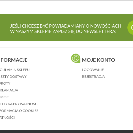
JEŚLI CHCESZ BYĆ POWIADAMIANY O NOWOŚCIACH
W NASZYM SKLEPIE ZAPISZ SIĘ DO NEWSLETTERA:
NFORMACJE
MOJE KONTO
GULAMIN SKLEPU
LOGOWANIE
SZTY DOSTAWY
REJESTRACJA
WROTY
KLAMACJA
OMOC
LITYKA PRYWATNOŚCI
FORMACJA O COOKIES
ATNOŚCI