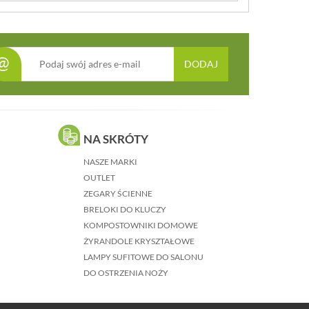
@
DODAJ
NA SKRÓTY
NASZE MARKI
OUTLET
ZEGARY ŚCIENNE
BRELOKI DO KLUCZY
KOMPOSTOWNIKI DOMOWE
ŻYRANDOLE KRYSZTAŁOWE
LAMPY SUFITOWE DO SALONU
DO OSTRZENIA NOŻY