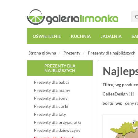
OŚWIETLENIE
KUCHNIA
JADALNIA
SA
Strona główna
Prezenty
Prezenty dla najbliższych
PREZENTY DLA
Najlep
NAJBLIŻSZYCH
Prezenty dla babci
Filtruj wg produce
Prezenty dla mamy
CalleaDesign [1]
Prezenty dla żony
Sortuj wg:
ceny r
Prezenty dla córki
Prezenty dla taty
Prezenty dla przyjaciółki
Prezenty dla dziewczyny