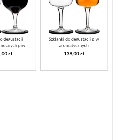
do degustacji
Szklanki do degustacji piw
 mocnych piw
aromatycznych
,00 zł
139,00 zł