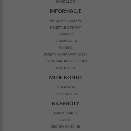
NASZ BLOG
INFORMACJE
REGULAMIN SKLEPU
KOSZTY DOSTAWY
ZWROTY
REKLAMACJA
POMOC
POLITYKA PRYWATNOŚCI
INFORMACJA O COOKIES
PŁATNOŚCI
MOJE KONTO
LOGOWANIE
REJESTRACJA
NA SKRÓTY
NASZE MARKI
OUTLET
ZEGARY ŚCIENNE