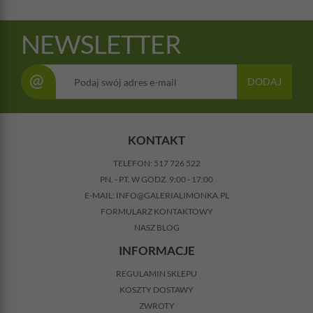
NEWSLETTER
@
DODAJ
KONTAKT
TELEFON:
517 726 522
PN. - PT. W GODZ. 9:00 - 17:00
E-MAIL:
INFO@GALERIALIMONKA.PL
FORMULARZ KONTAKTOWY
NASZ BLOG
INFORMACJE
REGULAMIN SKLEPU
KOSZTY DOSTAWY
ZWROTY