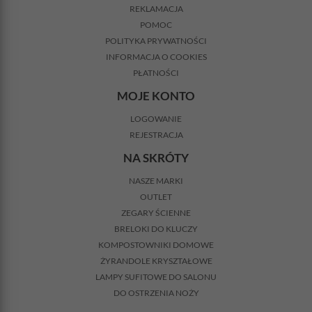
REKLAMACJA
POMOC
POLITYKA PRYWATNOŚCI
INFORMACJA O COOKIES
PŁATNOŚCI
MOJE KONTO
LOGOWANIE
REJESTRACJA
NA SKRÓTY
NASZE MARKI
OUTLET
ZEGARY ŚCIENNE
BRELOKI DO KLUCZY
KOMPOSTOWNIKI DOMOWE
ŻYRANDOLE KRYSZTAŁOWE
LAMPY SUFITOWE DO SALONU
DO OSTRZENIA NOŻY