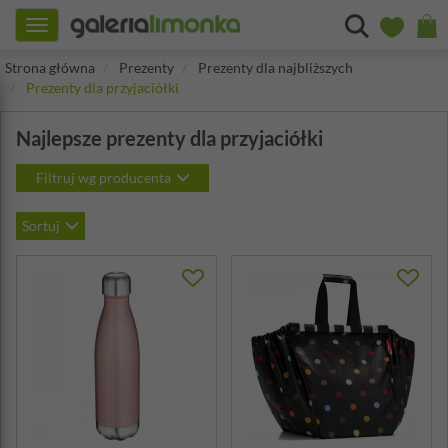
Toggle
navigation
Strona główna
Prezenty
Prezenty dla najbliższych
Prezenty dla przyjaciółki
Najlepsze prezenty dla przyjaciółki
Filtruj wg producenta
Sortuj