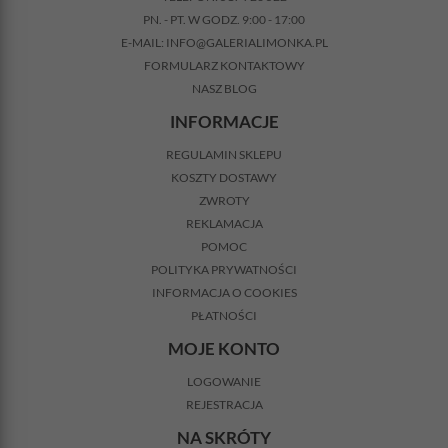
PN. - PT. W GODZ. 9:00 - 17:00
E-MAIL:
INFO@GALERIALIMONKA.PL
FORMULARZ KONTAKTOWY
NASZ BLOG
INFORMACJE
REGULAMIN SKLEPU
KOSZTY DOSTAWY
ZWROTY
REKLAMACJA
POMOC
POLITYKA PRYWATNOŚCI
INFORMACJA O COOKIES
PŁATNOŚCI
MOJE KONTO
LOGOWANIE
REJESTRACJA
NA SKRÓTY