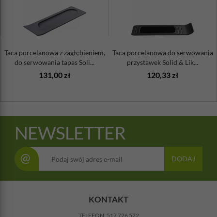
Taca porcelanowa z zagłębieniem,
Taca porcelanowa do serwowania
do serwowania tapas Soli...
przystawek Solid & Lik...
131,00 zł
120,33 zł
NEWSLETTER
@
DODAJ
KONTAKT
TELEFON:
517 726 522