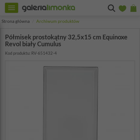
Toggle
navigation
Strona główna
Archiwum produktów
Półmisek prostokątny 32,5x15 cm Equinoxe
Revol biały Cumulus
Kod produktu: RV-651432-4