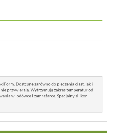
xiForm. Dostępne zarówno do pieczenia ciast, jak i
h nie przywierają. Wytrzymują zakres temperatur od
wania w lodówce i zamrażarce. Specjalny silikon