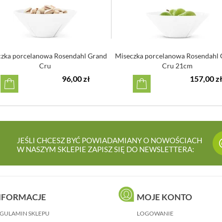
zka porcelanowa Rosendahl Grand
Miseczka porcelanowa Rosendahl
Cru
Cru 21cm
96,00 zł
157,00 zł
JEŚLI CHCESZ BYĆ POWIADAMIANY O NOWOŚCIACH
W NASZYM SKLEPIE ZAPISZ SIĘ DO NEWSLETTERA:
NFORMACJE
MOJE KONTO
GULAMIN SKLEPU
LOGOWANIE