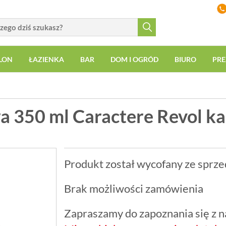
LON
ŁAZIENKA
BAR
DOM I OGRÓD
BIURO
PRE
a 350 ml Caractere Revol 
Produkt został wycofany ze sprze
Brak możliwości zamówienia
Zapraszamy do zapoznania się z na