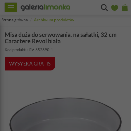
Toggle
navigation
Strona główna
Archiwum produktów
Misa duża do serwowania, na sałatki, 32 cm
Caractere Revol biała
Kod produktu: RV-652890-1
WYSYŁKA GRATIS