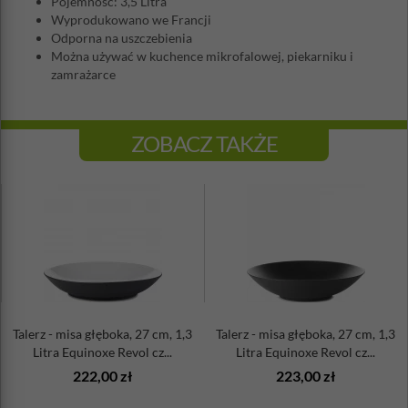
Pojemność: 3,5 Litra
Wyprodukowano we Francji
Odporna na uszczebienia
Można używać w kuchence mikrofalowej, piekarniku i
zamrażarce
ZOBACZ TAKŻE
Talerz - misa głęboka, 27 cm, 1,3
Talerz - misa głęboka, 27 cm, 1,3
Litra Equinoxe Revol cz...
Litra Equinoxe Revol cz...
222,00 zł
223,00 zł