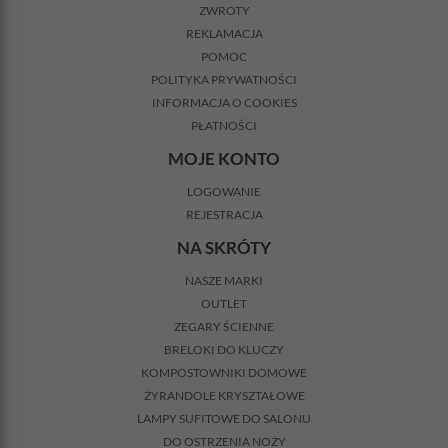
ZWROTY
REKLAMACJA
POMOC
POLITYKA PRYWATNOŚCI
INFORMACJA O COOKIES
PŁATNOŚCI
MOJE KONTO
LOGOWANIE
REJESTRACJA
NA SKRÓTY
NASZE MARKI
OUTLET
ZEGARY ŚCIENNE
BRELOKI DO KLUCZY
KOMPOSTOWNIKI DOMOWE
ŻYRANDOLE KRYSZTAŁOWE
LAMPY SUFITOWE DO SALONU
DO OSTRZENIA NOŻY