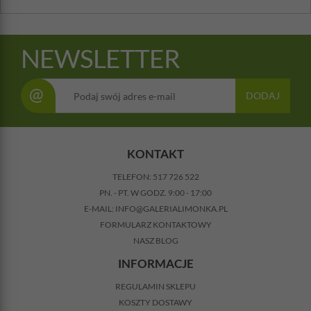
NEWSLETTER
@
DODAJ
KONTAKT
TELEFON:
517 726 522
PN. - PT. W GODZ. 9:00 - 17:00
E-MAIL:
INFO@GALERIALIMONKA.PL
FORMULARZ KONTAKTOWY
NASZ BLOG
INFORMACJE
REGULAMIN SKLEPU
KOSZTY DOSTAWY