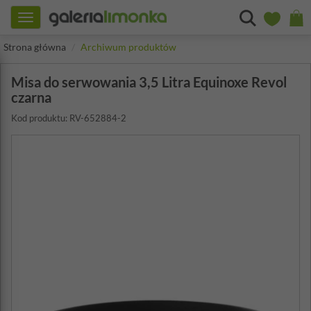
Toggle
navigation
Strona główna
Archiwum produktów
Misa do serwowania 3,5 Litra Equinoxe Revol
czarna
Kod produktu: RV-652884-2