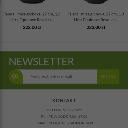
Talerz - misa głęboka, 27 cm, 1,3
Talerz - misa głęboka, 27 cm, 1,3
Litra Equinoxe Revol cz...
Litra Equinoxe Revol cz...
222,00 zł
223,00 zł
NEWSLETTER
@
DODAJ
KONTAKT
TELEFON:
517 726 522
PN. - PT. W GODZ. 9:00 - 17:00
E-MAIL:
INFO@GALERIALIMONKA.PL