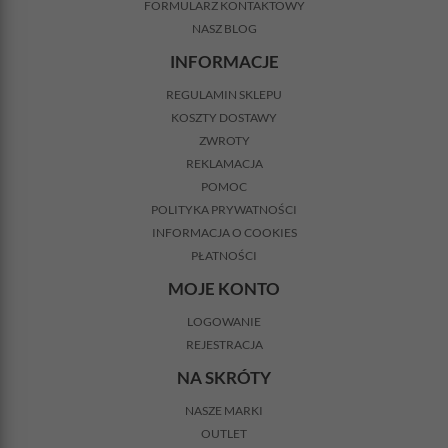
FORMULARZ KONTAKTOWY
NASZ BLOG
INFORMACJE
REGULAMIN SKLEPU
KOSZTY DOSTAWY
ZWROTY
REKLAMACJA
POMOC
POLITYKA PRYWATNOŚCI
INFORMACJA O COOKIES
PŁATNOŚCI
MOJE KONTO
LOGOWANIE
REJESTRACJA
NA SKRÓTY
NASZE MARKI
OUTLET