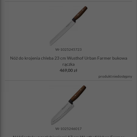
W-1025245723
Nóż do krojenia chleba 23 cm Wusthof Urban Farmer bukowa
rączka
469,00 zł
produkt niedostępny
W-1025246017