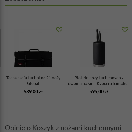
Torba szefa kuchni na 21 noży
Blok do noży kuchennych z
Global
dwoma nożami Kyocera Santoku i
...
689,00 zł
595,00 zł
Opinie o Koszyk z nożami kuchennymi