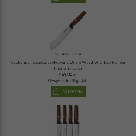
W-1025247918
Kuchenna maczeta, ząbkowana 18 cm Wusthof Urban Farmer
bukowa rączka
469,00 zł
Wysyłka
do 48 godzin
DO KOSZYKA