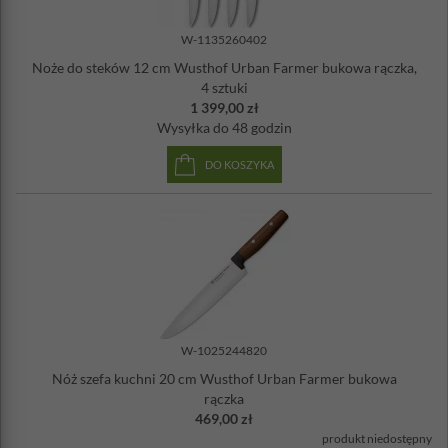
W-1135260402
Noże do steków 12 cm Wusthof Urban Farmer bukowa rączka,
4 sztuki
1 399,00 zł
Wysyłka
do 48 godzin
DO KOSZYKA
W-1025244820
Nóż szefa kuchni 20 cm Wusthof Urban Farmer bukowa
rączka
469,00 zł
produkt niedostępny