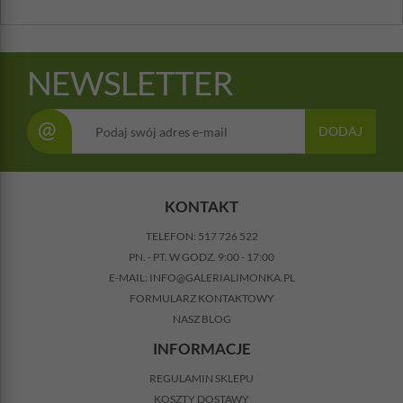
NEWSLETTER
@
DODAJ
KONTAKT
TELEFON:
517 726 522
PN. - PT. W GODZ. 9:00 - 17:00
E-MAIL:
INFO@GALERIALIMONKA.PL
FORMULARZ KONTAKTOWY
NASZ BLOG
INFORMACJE
REGULAMIN SKLEPU
KOSZTY DOSTAWY