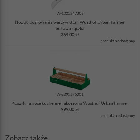
W-1025247808
Nóż do oczkowania warzyw 8 cm Wusthof Urban Farmer
bukowa rączka
369,00 zł
produkt niedostępny
W-2095275301
Koszyk na noże kuchenne i akcesoria Wusthof Urban Farmer
999,00 zł
produkt niedostępny
Zobacz także