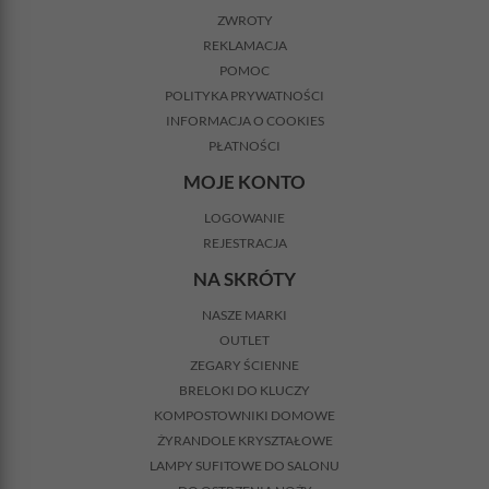
ZWROTY
REKLAMACJA
POMOC
POLITYKA PRYWATNOŚCI
INFORMACJA O COOKIES
PŁATNOŚCI
MOJE KONTO
LOGOWANIE
REJESTRACJA
NA SKRÓTY
NASZE MARKI
OUTLET
ZEGARY ŚCIENNE
BRELOKI DO KLUCZY
KOMPOSTOWNIKI DOMOWE
ŻYRANDOLE KRYSZTAŁOWE
LAMPY SUFITOWE DO SALONU