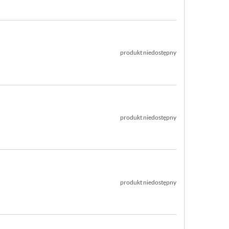
produkt niedostępny
produkt niedostępny
produkt niedostępny