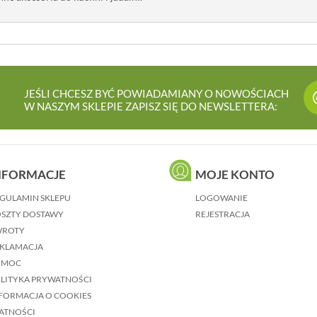
JEŚLI CHCESZ BYĆ POWIADAMIANY O NOWOŚCIACH
W NASZYM SKLEPIE ZAPISZ SIĘ DO NEWSLETTERA:
NFORMACJE
MOJE KONTO
GULAMIN SKLEPU
LOGOWANIE
SZTY DOSTAWY
REJESTRACJA
WROTY
KLAMACJA
OMOC
LITYKA PRYWATNOŚCI
FORMACJA O COOKIES
ATNOŚCI