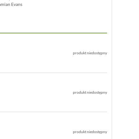
amian Evans
produkt niedostępny
produkt niedostępny
produkt niedostępny