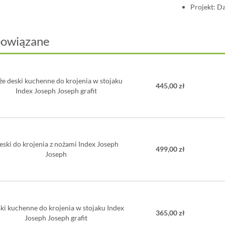
Projekt: D
powiązane
e deski kuchenne do krojenia w stojaku
445,00 zł
Index Joseph Joseph grafit
eski do krojenia z nożami Index Joseph
499,00 zł
Joseph
ki kuchenne do krojenia w stojaku Index
365,00 zł
Joseph Joseph grafit