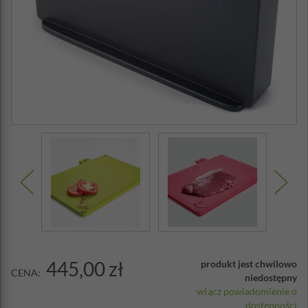
445,00 zł
produkt jest chwilowo
CENA:
niedostępny
włącz powiadomienie o
dostępności