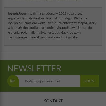
Joseph Joseph
to firma założona w 2002 roku przez
angielskich projektantów, braci: Antony'ego i Richarda
Joseph. Skupiają oni wokół siebie utalentowany zespół, który
w londyńskim studiu projektuje m.in. podstawki i deski do
krojenia, pojemniki na żywność, podkładki ze szkła
hartowanego i inne akcesoria do kuchni i jadalni.
NEWSLETTER
@
DODAJ
KONTAKT