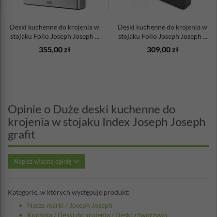
Deski kuchenne do krojenia w
Deski kuchenne do krojenia w
stojaku Folio Joseph Joseph ...
stojaku Folio Joseph Joseph ...
355,00 zł
309,00 zł
Opinie o Duże deski kuchenne do
krojenia w stojaku Index Joseph Joseph
grafit
Napisz własną opinię
Kategorie, w których występuje produkt:
Nasze marki
/
Joseph Joseph
Kuchnia
/
Deski do krojenia
/
Deski z tworzywa