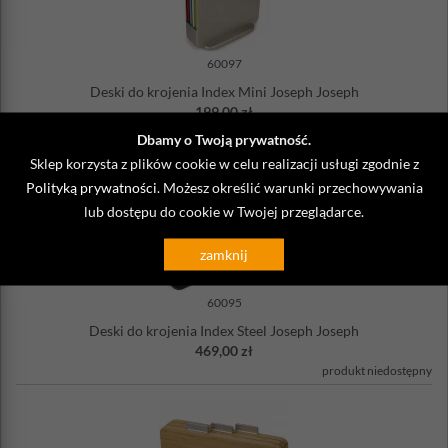
60097
Deski do krojenia Index Mini Joseph Joseph
199,00 zł
produkt niedostępny
Dbamy o Twoją prywatność.
Sklep korzysta z plików cookie w celu realizacji usługi zgodnie z
Polityką prywatności
. Możesz określić warunki przechowywania
lub dostępu do cookie w Twojej przeglądarce.
zamknij
60095
Deski do krojenia Index Steel Joseph Joseph
469,00 zł
produkt niedostępny