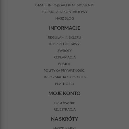
E-MAIL:
INFO@GALERIALIMONKA.PL
FORMULARZ KONTAKTOWY
NASZ BLOG
INFORMACJE
REGULAMIN SKLEPU
KOSZTY DOSTAWY
ZWROTY
REKLAMACJA
POMOC
POLITYKA PRYWATNOŚCI
INFORMACJA O COOKIES
PŁATNOŚCI
MOJE KONTO
LOGOWANIE
REJESTRACJA
NA SKRÓTY
NASZE MARKI