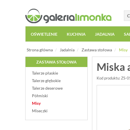
OŚWIETLENIE
KUCHNIA
JADALNIA
SA
Strona główna
Jadalnia
Zastawa stołowa
Misy
ZASTAWA STOŁOWA
Miska 
Talerze płaskie
Kod produktu: ZS-
Talerze głębokie
Talerze deserowe
Półmiski
Misy
Miseczki