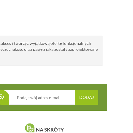
sukces i tworzyć wyjątkową ofertę funkcjonalnych
zuć jakość oraz pasję z jaką zostały zaprojektowane
@
DODAJ
NA SKRÓTY