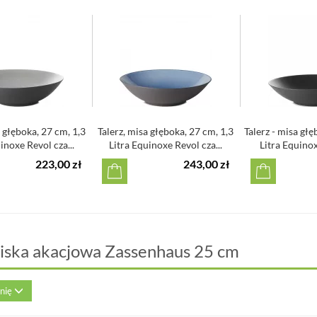
a głęboka, 27 cm, 1,3
Talerz, misa głęboka, 27 cm, 1,3
Talerz - misa głę
inoxe Revol cza...
Litra Equinoxe Revol cza...
Litra Equinox
223,00 zł
243,00 zł
iska akacjowa Zassenhaus 25 cm
inię