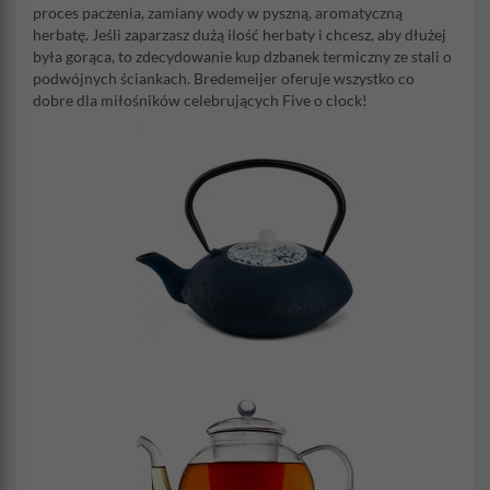
proces paczenia, zamiany wody w pyszną, aromatyczną
herbatę. Jeśli zaparzasz dużą ilość herbaty i chcesz, aby dłużej
była gorąca, to zdecydowanie kup dzbanek termiczny ze stali o
podwójnych ściankach. Bredemeijer oferuje wszystko co
dobre dla miłośników celebrujących Five o clock!