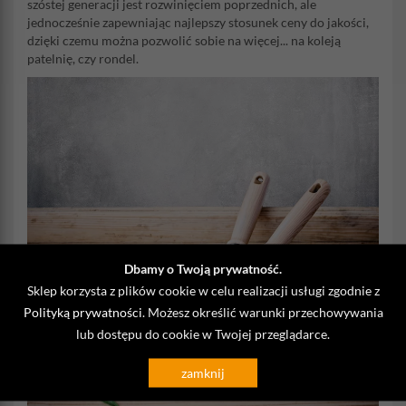
szóstej generacji jest rozwinięciem poprzednich, ale
jednocześnie zapewniając najlepszy stosunek ceny do jakości,
dzięki czemu można pozwolić sobie na więcej... na koleją
patelnię, czy rondel.
Dbamy o Twoją prywatność.
Sklep korzysta z plików cookie w celu realizacji usługi zgodnie z
Polityką prywatności
. Możesz określić warunki przechowywania
lub dostępu do cookie w Twojej przeglądarce.
zamknij