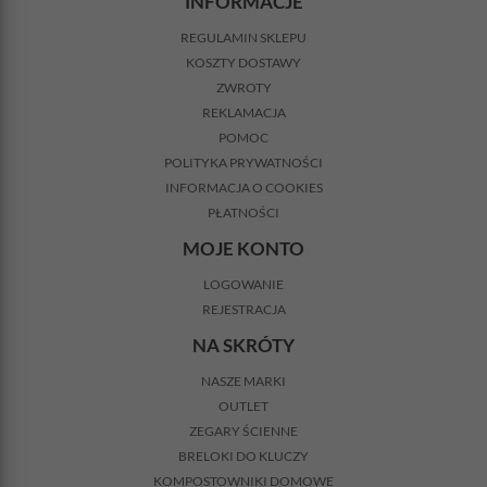
INFORMACJE
REGULAMIN SKLEPU
KOSZTY DOSTAWY
ZWROTY
REKLAMACJA
POMOC
POLITYKA PRYWATNOŚCI
INFORMACJA O COOKIES
PŁATNOŚCI
MOJE KONTO
LOGOWANIE
REJESTRACJA
NA SKRÓTY
NASZE MARKI
OUTLET
ZEGARY ŚCIENNE
BRELOKI DO KLUCZY
KOMPOSTOWNIKI DOMOWE