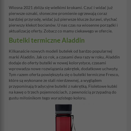
Wiosna 2021 zbliża się wielkimi krokami. Czuć i widać już
pierwsze oznaki, słoneczne promienie ogrzewają coraz
bardziej przyrodę, widać już pierwsze klucze żurawi, słychać
pierwszy klekot bocianów. U nas czas na wiosenne porządki i
aktualizację oferty. Zobacz co mamy ciekawego w ofercie.
Butelki termiczne Aladdin
Kilkanaście nowych modeli butelek od bardzo popularnej
marki Aladdin. Jak co rok, a czasami dwa razy w roku, Aladdin
dodaje do oferty butelki w nowej kolorystyce, czasami
wprowadza nowe rozwiązania zakrętek, dodatkowe uchwyty.
Tym razem oferta powiększyła się o butelki termiczne Fresco,
które są wykonane ze stali nierdzewnej, a wyglądem
przypominają tradycyjne butelki z nakrętką. Fioletowe kubki
na kawę o trzech pojemnościach, z pewnością przypadną do
gustu miłośnikom tego wyrazistego koloru.