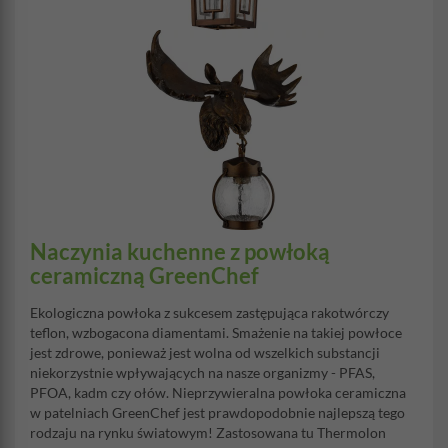
Naczynia kuchenne z powłoką
ceramiczną GreenChef
Ekologiczna powłoka z sukcesem zastępująca rakotwórczy
teflon, wzbogacona diamentami. Smażenie na takiej powłoce
jest zdrowe, ponieważ jest wolna od wszelkich substancji
niekorzystnie wpływających na nasze organizmy - PFAS,
PFOA, kadm czy ołów. Nieprzywieralna powłoka ceramiczna
w patelniach GreenChef jest prawdopodobnie najlepszą tego
rodzaju na rynku światowym! Zastosowana tu Thermolon