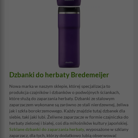
Dzbanki do herbaty Bredemeijer
Nowa marka w naszym sklepie, której specjalizacja to
produkcja czajników i dzbanków o podwójnych ściankach,
które służą do zaparzania herbaty. Dzbanki ze stalowym
zaparzaczem wykonane są zarówno ze stali nierdzewnej, żeliwa
jak i szkła borokrzemowego. Każdy znajdzie tutaj dzbanek dla
siebie, taki jaki lubi. Żeliwne zaparzacze w formie czajniczka do
herbaty zielonej i białej, coś dla miłośników kultury japońskiej.
Szklane dzbanki do zaparzania herbaty
, wyposażone w szklany
zaparzacz, dla tych, którzy dodatkowo lubią obserwować