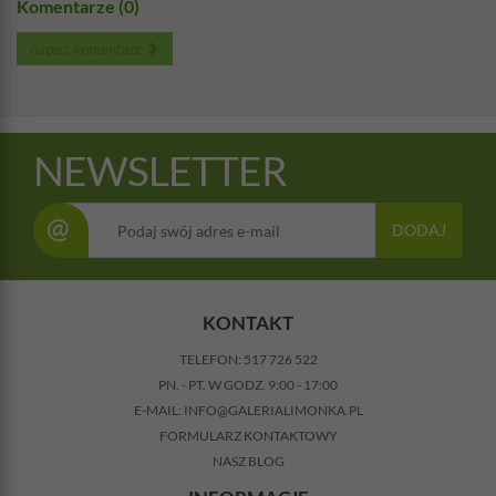
Komentarze (0)
napisz komentarz
NEWSLETTER
@
DODAJ
KONTAKT
TELEFON:
517 726 522
PN. - PT. W GODZ. 9:00 - 17:00
E-MAIL:
INFO@GALERIALIMONKA.PL
FORMULARZ KONTAKTOWY
NASZ BLOG