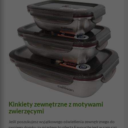
Kinkiety zewnętrzne z motywami
zwierzęcymi
Jeśli poszukujesz wyjątkowego oświetlenia zewnętrznego do
swojego domku za miastem to oferta Favourite jest w sam raz