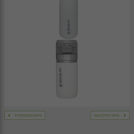
POPRZEDNI WPIS
NASTĘPNY WPIS