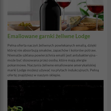
Emaliowane garnki żeliwne Lodge
Pełna oferta naczyń żeliwnych powlekanych emalią, dzięki
której nie absorbują smaków, zapachów i kolorów potraw.
Niemalże szklana powierzchnia emalii jest antybakteryjna -
może być stosowana przez osoby, które mają alergie
pokarmowe. Naczynia żeliwne emaliowane amerykańskiej
marki Lodge możesz używać na płytach indukcyjnych. Pełną
ofertę znajdziesz w naszym sklepie.