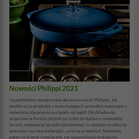
Nowości Philippi 2021
Uzupełniliśmy designerskie akcesoria marki Philippi. Jak
zwykle są to produkty z wielu kategorii, wszystkie wykonane z
najwyższą starannością o każdy szczegół. Od dziadka do
orzechów w formie choinki po łyżkę do butów o niezwykłej
formie, wykonanej ze stali nierdzewnej i w zasadzie trudno na
pierwszy rzut oka stwierdzić, co to za przedmiot. Mosiężne
patery w trzech rozmiarach, czy uzupełnienie breloka do