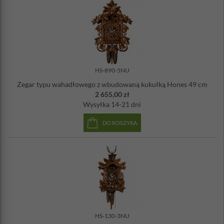
HS-890-5NU
Zegar typu wahadłowego z wbudowaną kukułką Hones 49 cm
2 655,00 zł
Wysyłka
14-21 dni
DO KOSZYKA
HS-130-3NU