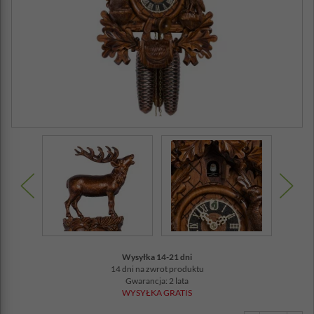
Wysyłka 14-21 dni
14 dni na zwrot produktu
Gwarancja: 2 lata
WYSYŁKA GRATIS