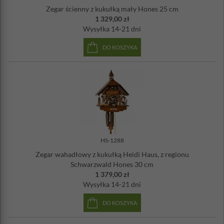
Zegar ścienny z kukułką mały Hones 25 cm
1 329,00 zł
Wysyłka
14-21 dni
DO KOSZYKA
HS-1288
Zegar wahadłowy z kukułką Heidi Haus, z regionu
Schwarzwald Hones 30 cm
1 379,00 zł
Wysyłka
14-21 dni
DO KOSZYKA