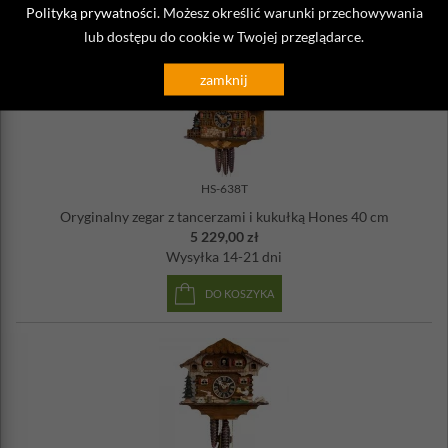
DO KOSZYKA
Polityką prywatności
. Możesz określić warunki przechowywania
lub dostępu do cookie w Twojej przeglądarce.
zamknij
HS-638T
Oryginalny zegar z tancerzami i kukułką Hones 40 cm
5 229,00 zł
Wysyłka
14-21 dni
DO KOSZYKA