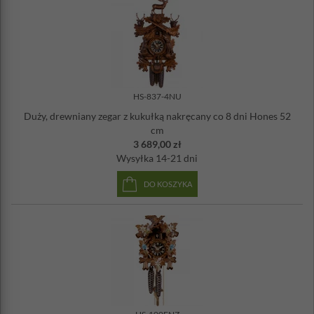
HS-837-4NU
Duży, drewniany zegar z kukułką nakręcany co 8 dni Hones 52
cm
3 689,00 zł
Wysyłka
14-21 dni
DO KOSZYKA