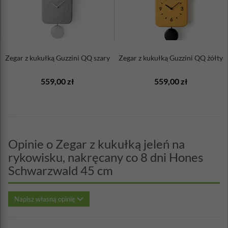
Zegar z kukułką Guzzini QQ szary
Zegar z kukułką Guzzini QQ żółty
559,00 zł
559,00 zł
Opinie o Zegar z kukułką jeleń na
rykowisku, nakręcany co 8 dni Hones
Schwarzwald 45 cm
Napisz własną opinię