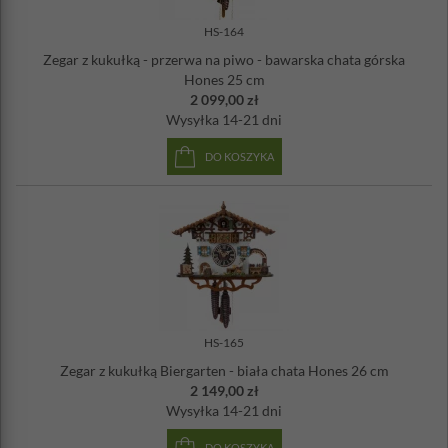
HS-164
Zegar z kukułką - przerwa na piwo - bawarska chata górska
Hones 25 cm
2 099,00 zł
Wysyłka
14-21 dni
DO KOSZYKA
HS-165
Zegar z kukułką Biergarten - biała chata Hones 26 cm
2 149,00 zł
Wysyłka
14-21 dni
DO KOSZYKA