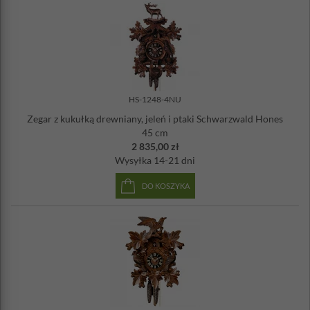
HS-1248-4NU
Zegar z kukułką drewniany, jeleń i ptaki Schwarzwald Hones
45 cm
2 835,00 zł
Wysyłka
14-21 dni
DO KOSZYKA