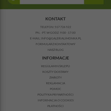
KONTAKT
TELEFON:
517 726 522
PN. - PT. W GODZ. 9:00 - 17:00
E-MAIL:
INFO@GALERIALIMONKA.PL
FORMULARZ KONTAKTOWY
NASZ BLOG
INFORMACJE
REGULAMIN SKLEPU
KOSZTY DOSTAWY
ZWROTY
REKLAMACJA
POMOC
POLITYKA PRYWATNOŚCI
INFORMACJA O COOKIES
PŁATNOŚCI