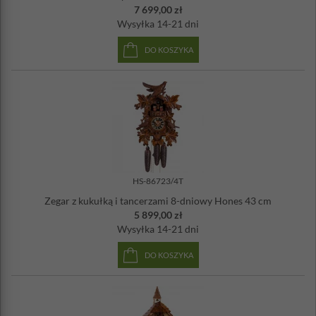
7 699,00 zł
Wysyłka
14-21 dni
DO KOSZYKA
HS-86723/4T
Zegar z kukułką i tancerzami 8-dniowy Hones 43 cm
5 899,00 zł
Wysyłka
14-21 dni
DO KOSZYKA