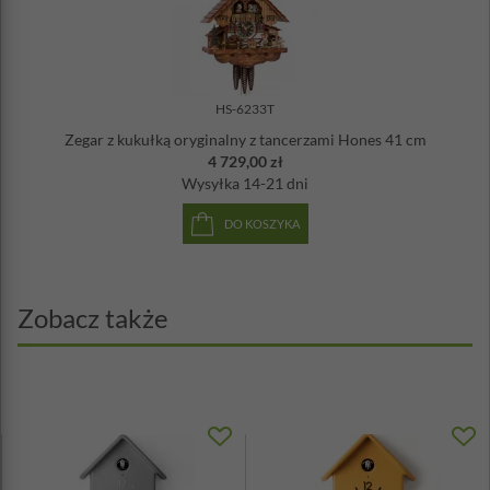
HS-6233T
Zegar z kukułką oryginalny z tancerzami Hones 41 cm
4 729,00 zł
Wysyłka
14-21 dni
DO KOSZYKA
Zobacz także