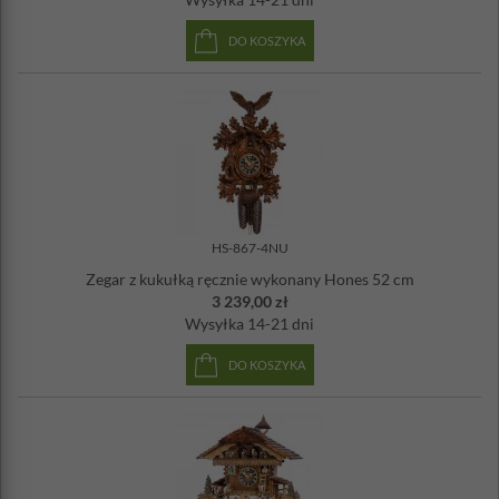
DO KOSZYKA
HS-867-4NU
Zegar z kukułką ręcznie wykonany Hones 52 cm
3 239,00 zł
Wysyłka
14-21 dni
DO KOSZYKA