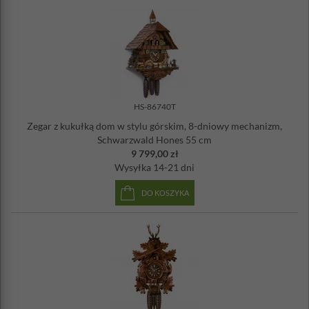
HS-86740T
Zegar z kukułką dom w stylu górskim, 8-dniowy mechanizm,
Schwarzwald Hones 55 cm
9 799,00 zł
Wysyłka
14-21 dni
DO KOSZYKA