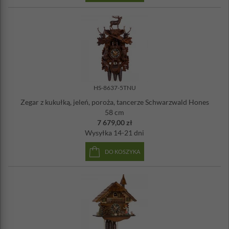
HS-8637-5TNU
Zegar z kukułką, jeleń, poroża, tancerze Schwarzwald Hones
58 cm
7 679,00 zł
Wysyłka
14-21 dni
DO KOSZYKA