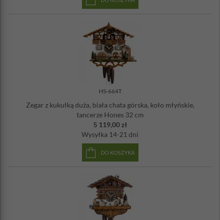
HS-664T
Zegar z kukułką duża, biała chata górska, koło młyńskie,
tancerze Hones 32 cm
5 119,00 zł
Wysyłka
14-21 dni
DO KOSZYKA