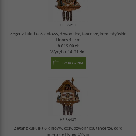
HS-8621T
Zegar z kukułką 8-dniowy, dzwonnica, tancerze, koło młyńskie
Hones 44 cm
8 819,00 zł
Wysyłka
14-21 dni
DO KOSZYKA
HS-8643T
Zegar z kukułką 8-dniowy, kozy, dzwonnica, tancerze, koło
młyńskie Hones 39 cm