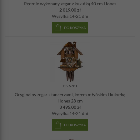
Ręcznie wykonany zegar z kukułką 40 cm Hones
2 019,00 zł
Wysyłka
14-21 dni
DO KOSZYKA
HS-678T
Oryginalny zegar z tancerzami, kołem młyńskim i kukułką
Hones 28 cm
3 495,00 zł
Wysyłka
14-21 dni
DO KOSZYKA