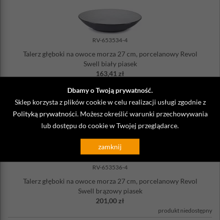
RV-653534-4
Talerz głęboki na owoce morza 27 cm, porcelanowy Revol
Swell biały piasek
163,41 zł
produkt niedostępny
Dbamy o Twoją prywatność.
Sklep korzysta z plików cookie w celu realizacji usługi zgodnie z
Polityką prywatności
. Możesz określić warunki przechowywania
lub dostępu do cookie w Twojej przeglądarce.
zamknij
RV-653536-4
Talerz głęboki na owoce morza 27 cm, porcelanowy Revol
Swell brązowy piasek
201,00 zł
produkt niedostępny