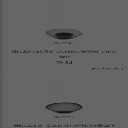
RV-653524-2
Talerz duży, płaski 31 cm, porcelanowy Revol Swell brązowy
piasek
176,42 zł
produkt niedostępny
RV-653523-2
Talerz duży, płaski 31 cm, porcelanowy Revol Swell czarny