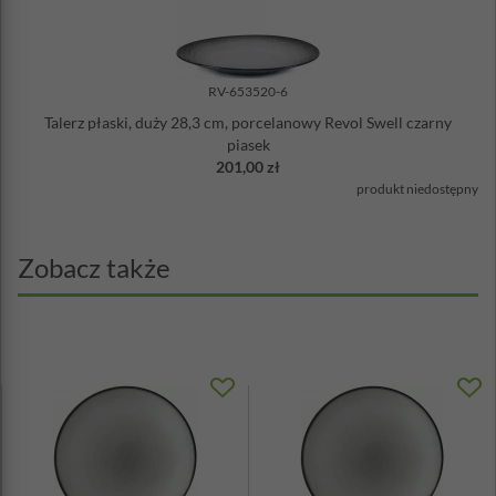
RV-653520-6
Talerz płaski, duży 28,3 cm, porcelanowy Revol Swell czarny
piasek
201,00 zł
produkt niedostępny
Zobacz także