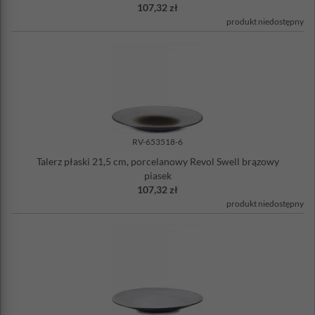
107,32 zł
produkt niedostępny
RV-653518-6
Talerz płaski 21,5 cm, porcelanowy Revol Swell brązowy
piasek
107,32 zł
produkt niedostępny