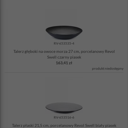
RV-653535-4
Talerz głęboki na owoce morza 27 cm, porcelanowy Revol
Swell czarny piasek
163,41 zł
produkt niedostępny
RV-653516-6
Talerz płaski 21,5 cm, porcelanowy Revol Swell biały piasek