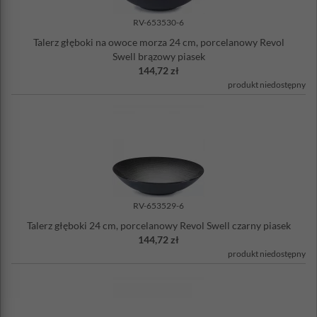
RV-653530-6
Talerz głęboki na owoce morza 24 cm, porcelanowy Revol
Swell brązowy piasek
144,72 zł
produkt niedostępny
RV-653529-6
Talerz głęboki 24 cm, porcelanowy Revol Swell czarny piasek
144,72 zł
produkt niedostępny