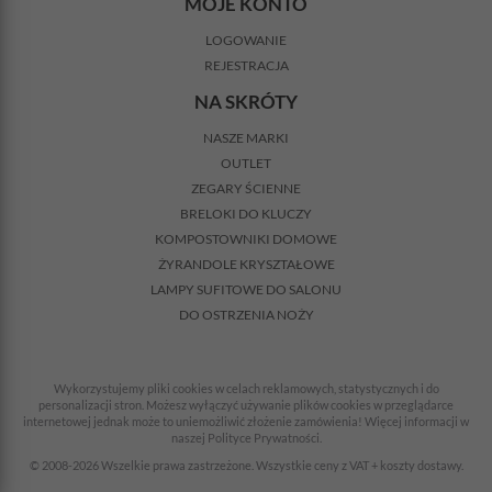
MOJE KONTO
LOGOWANIE
REJESTRACJA
NA SKRÓTY
NASZE MARKI
OUTLET
ZEGARY ŚCIENNE
BRELOKI DO KLUCZY
KOMPOSTOWNIKI DOMOWE
ŻYRANDOLE KRYSZTAŁOWE
LAMPY SUFITOWE DO SALONU
DO OSTRZENIA NOŻY
Wykorzystujemy pliki cookies w celach reklamowych, statystycznych i do
personalizacji stron. Możesz wyłączyć używanie plików cookies w przeglądarce
internetowej jednak może to uniemożliwić złożenie zamówienia! Więcej informacji w
naszej Polityce Prywatności.
© 2008-2026 Wszelkie prawa zastrzeżone. Wszystkie ceny z VAT + koszty dostawy.