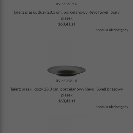
RV-653519-6
Talerz płaski, duży 28,3 cm, porcelanowy Revol Swell biały
piasek
163,41 zł
produkt niedostępny
RV-653521-6
Talerz płaski, duży 28,3 cm, porcelanowy Revol Swell brązowy
piasek
163,41 zł
produkt niedostępny