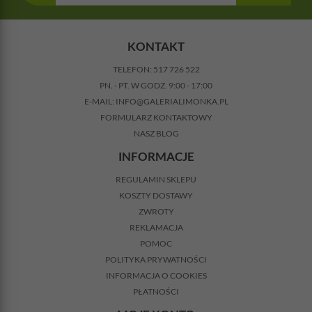
KONTAKT
TELEFON:
517 726 522
PN. - PT. W GODZ. 9:00 - 17:00
E-MAIL:
INFO@GALERIALIMONKA.PL
FORMULARZ KONTAKTOWY
NASZ BLOG
INFORMACJE
REGULAMIN SKLEPU
KOSZTY DOSTAWY
ZWROTY
REKLAMACJA
POMOC
POLITYKA PRYWATNOŚCI
INFORMACJA O COOKIES
PŁATNOŚCI