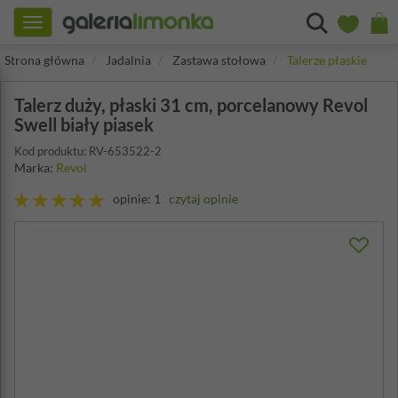
Toggle
navigation
Strona główna
Jadalnia
Zastawa stołowa
Talerze płaskie
Talerz duży, płaski 31 cm, porcelanowy Revol
Swell biały piasek
Kod produktu: RV-653522-2
Marka:
Revol
opinie: 1
czytaj opinie