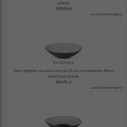
piasek
189,00 zł
produkt niedostępny
RV-653528-6
Talerz głęboki na owoce morza 24 cm, porcelanowy Revol
Swell biały piasek
144,72 zł
produkt niedostępny