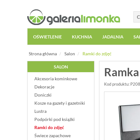
OŚWIETLENIE
KUCHNIA
JADALNIA
SA
Strona główna
Salon
Ramki do zdjęć
SALON
Ramka 
Akcesoria kominkowe
Kod produktu: P20
Dekoracje
Doniczki
Kosze na gazety i gazetniki
Lustra
Podpórki pod książki
Ramki do zdjęć
Świece zapachowe