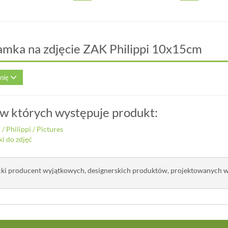
amka na zdjęcie ZAK Philippi 10x15cm
inię
 w których występuje produkt:
i
/
Philippi
/
Pictures
i do zdjęć
ki producent wyjątkowych, designerskich produktów, projektowanych w 