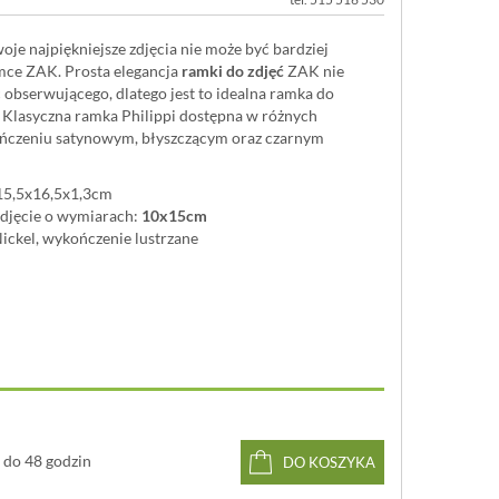
je najpiękniejsze zdjęcia nie może być bardziej
mce ZAK. Prosta elegancja
ramki do zdjęć
ZAK nie
 obserwującego, dlatego jest to idealna ramka do
. Klasyczna ramka Philippi dostępna w różnych
ńczeniu satynowym, błyszczącym oraz czarnym
15,5x16,5x1,3cm
djęcie o wymiarach:
10x15cm
Nickel, wykończenie lustrzane
do 48 godzin
DO KOSZYKA