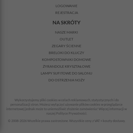
LOGOWANIE
REJESTRACJA
NA SKRÓTY
NASZE MARKI
OUTLET
ZEGARY ŚCIENNE
BRELOKI DO KLUCZY
KOMPOSTOWNIKI DOMOWE
ŻYRANDOLE KRYSZTAŁOWE
LAMPY SUFITOWE DO SALONU
DO OSTRZENIA NOŻY
Wykorzystujemy pliki cookies w celach reklamowych, statystycznych i do
personalizacji stron. Możesz wyłączyć używanie plików cookies w przeglądarce
internetowej jednak może to uniemożliwić złożenie zamówienia! Więcej informacji w
naszej Polityce Prywatności.
© 2008-2026 Wszelkie prawa zastrzeżone. Wszystkie ceny z VAT + koszty dostawy.