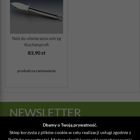
Nóż do otwierania ostryg
Kuchenprofi
83,90 zł
produkt na zamówienie
NEWSLETTER
Dbamy o Twoją prywatność.
@
DODAJ
Sklep korzysta z plików cookie w celu realizacji usługi zgodnie z
Polityką prywatności
. Możesz określić warunki przechowywania