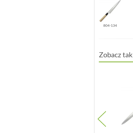
804-134
Zobacz tak