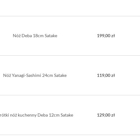
Nóż Deba 18cm Satake
199,00 zł
Nóż Yanagi-Sashimi 24cm Satake
119,00 zł
rótki nóż kuchenny Deba 12cm Satake
129,00 zł