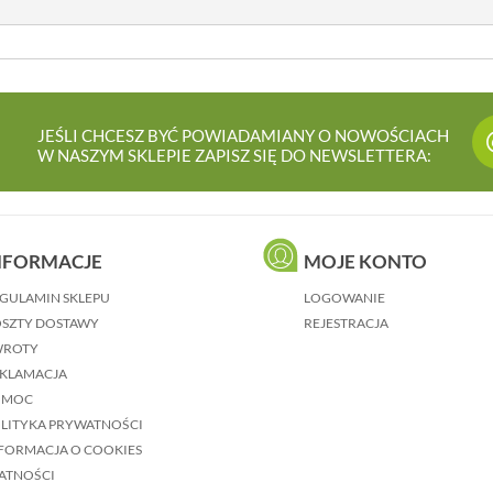
JEŚLI CHCESZ BYĆ POWIADAMIANY O NOWOŚCIACH
W NASZYM SKLEPIE ZAPISZ SIĘ DO NEWSLETTERA:
NFORMACJE
MOJE KONTO
GULAMIN SKLEPU
LOGOWANIE
SZTY DOSTAWY
REJESTRACJA
WROTY
KLAMACJA
OMOC
LITYKA PRYWATNOŚCI
FORMACJA O COOKIES
ATNOŚCI