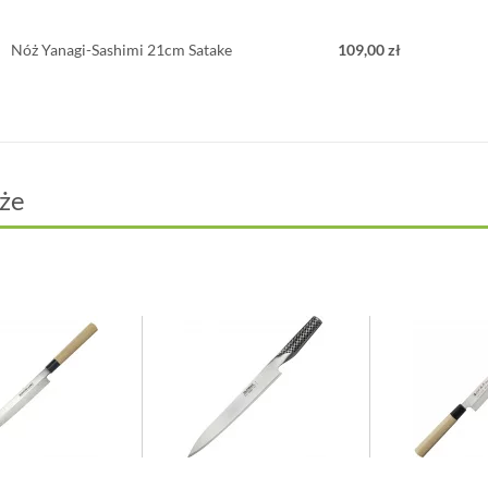
Nóż Yanagi-Sashimi 21cm Satake
109,00 zł
że