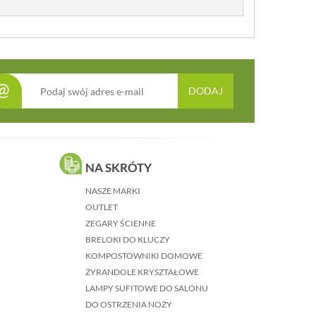
@
DODAJ
NA SKRÓTY
NASZE MARKI
OUTLET
ZEGARY ŚCIENNE
BRELOKI DO KLUCZY
KOMPOSTOWNIKI DOMOWE
ŻYRANDOLE KRYSZTAŁOWE
LAMPY SUFITOWE DO SALONU
DO OSTRZENIA NOŻY