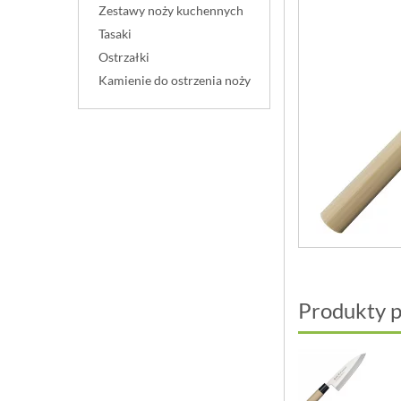
Zestawy noży kuchennych
Tasaki
Ostrzałki
Kamienie do ostrzenia noży
Produkty 