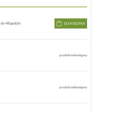
do 48 godzin
DO KOSZYKA
produkt niedostępny
produkt niedostępny