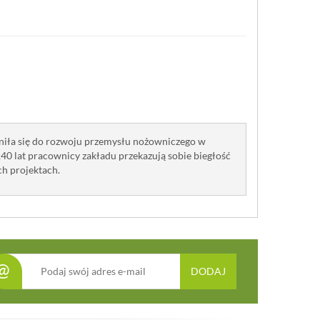
yniła się do rozwoju przemysłu nożowniczego w
140 lat pracownicy zakładu przekazują sobie biegłość
ch projektach.
@
DODAJ