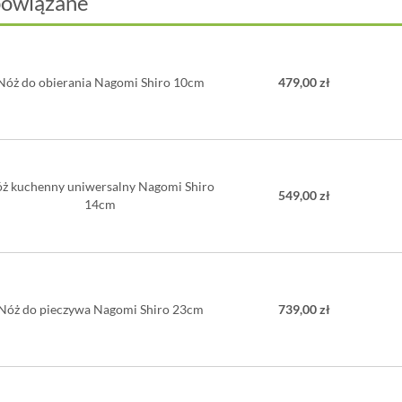
powiązane
Nóż do obierania Nagomi Shiro 10cm
479,00 zł
ż kuchenny uniwersalny Nagomi Shiro
549,00 zł
14cm
Nóż do pieczywa Nagomi Shiro 23cm
739,00 zł