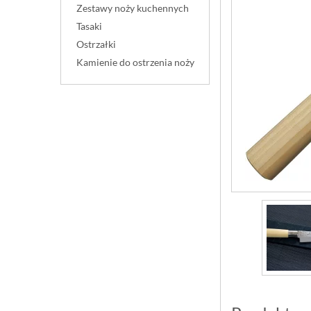
Zestawy noży kuchennych
Tasaki
Ostrzałki
Kamienie do ostrzenia noży