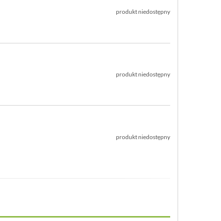
produkt niedostępny
produkt niedostępny
produkt niedostępny