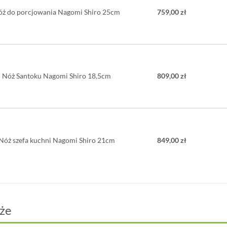
óż do porcjowania Nagomi Shiro 25cm
759,00 zł
Nóż Santoku Nagomi Shiro 18,5cm
809,00 zł
Nóż szefa kuchni Nagomi Shiro 21cm
849,00 zł
że