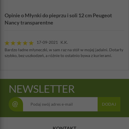
Opinie o Młynki do pieprzu i soli 12 cm Peugeot
Nancy transparentne
17-09-2021 K.K.
Bardzo ładne młyneczki, w sam raz na stół w mojej jadalni. Dotarły
szybko, bez uszkodzeń, a różnie to ostatnio bywa z kurierami.
NEWSLETTER
@
DODAJ
KONTAKT