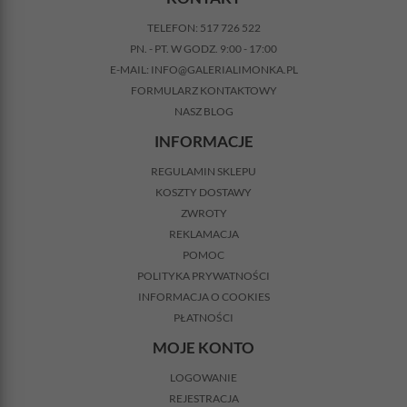
TELEFON:
517 726 522
PN. - PT. W GODZ. 9:00 - 17:00
E-MAIL:
INFO@GALERIALIMONKA.PL
FORMULARZ KONTAKTOWY
NASZ BLOG
INFORMACJE
REGULAMIN SKLEPU
KOSZTY DOSTAWY
ZWROTY
REKLAMACJA
POMOC
POLITYKA PRYWATNOŚCI
INFORMACJA O COOKIES
PŁATNOŚCI
MOJE KONTO
LOGOWANIE
REJESTRACJA