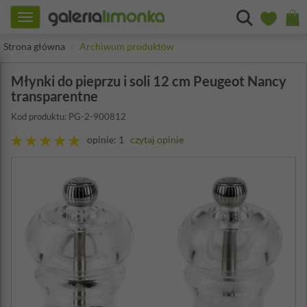
Toggle
navigation
Strona główna
Archiwum produktów
Młynki do pieprzu i soli 12 cm Peugeot Nancy
transparentne
Kod produktu: PG-2-900812
opinie: 1
czytaj opinie