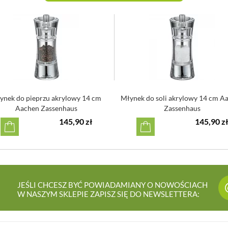
ynek do pieprzu akrylowy 14 cm
Młynek do soli akrylowy 14 cm A
Aachen Zassenhaus
Zassenhaus
145,90 zł
145,90 zł
JEŚLI CHCESZ BYĆ POWIADAMIANY O NOWOŚCIACH
W NASZYM SKLEPIE ZAPISZ SIĘ DO NEWSLETTERA: