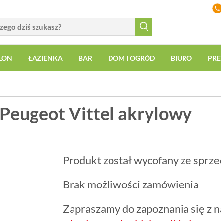
LON
ŁAZIENKA
BAR
DOM I OGRÓD
BIURO
PRE
 Peugeot Vittel akrylowy
Produkt został wycofany ze sprze
Brak możliwości zamówienia
Zapraszamy do zapoznania się z na