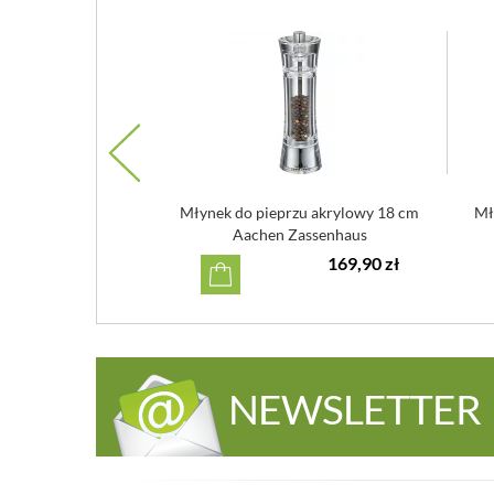
Centro Kuchenprofi
Młynek do pieprzu akrylowy 18 cm
Mł
Aachen Zassenhaus
129,90 zł
169,90 zł
NEWSLETTER