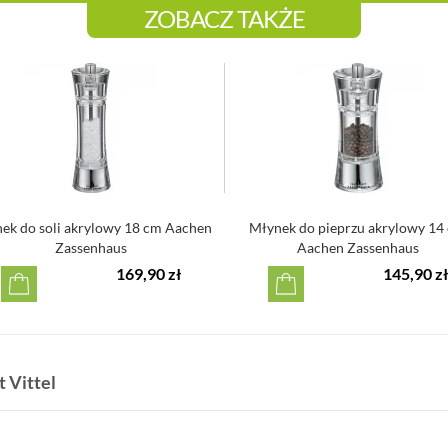
ZOBACZ TAKŻE
ek do soli akrylowy 18 cm Aachen
Młynek do pieprzu akrylowy 14
Zassenhaus
Aachen Zassenhaus
169,90 zł
145,90 zł
 Vittel