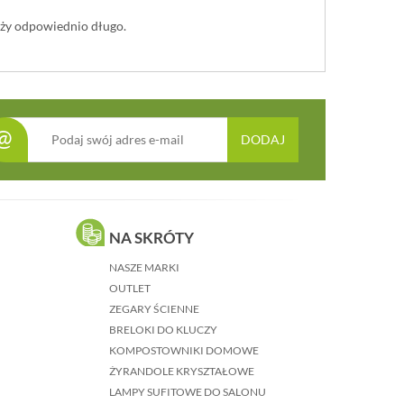
uży odpowiednio długo.
@
DODAJ
NA SKRÓTY
NASZE MARKI
OUTLET
ZEGARY ŚCIENNE
BRELOKI DO KLUCZY
KOMPOSTOWNIKI DOMOWE
ŻYRANDOLE KRYSZTAŁOWE
LAMPY SUFITOWE DO SALONU