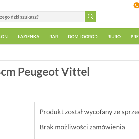
LON
ŁAZIENKA
BAR
DOM I OGRÓD
BIURO
PRE
cm Peugeot Vittel
Produkt został wycofany ze sprze
Brak możliwości zamówienia