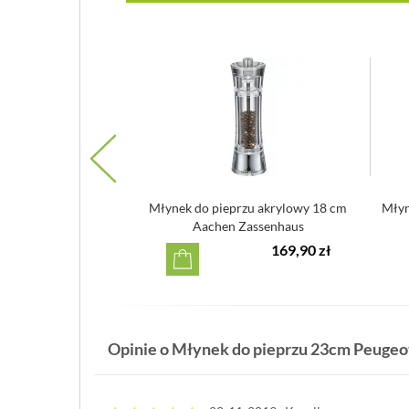
Centro Kuchenprofi
Młynek do pieprzu akrylowy 18 cm
Młyn
Aachen Zassenhaus
129,90 zł
169,90 zł
Opinie o Młynek do pieprzu 23cm Peugeot