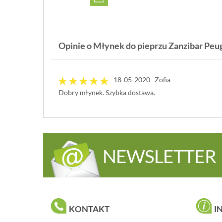
Opinie o Młynek do pieprzu Zanzibar Peug
18-05-2020 Zofia
Dobry młynek. Szybka dostawa.
NEWSLETTER
KONTAKT
I