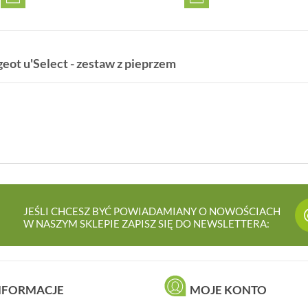
eot u'Select - zestaw z pieprzem
JEŚLI CHCESZ BYĆ POWIADAMIANY O NOWOŚCIACH
W NASZYM SKLEPIE ZAPISZ SIĘ DO NEWSLETTERA:
NFORMACJE
MOJE KONTO