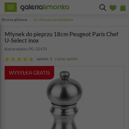
Toggle
navigation
Strona główna
Archiwum produktów
Młynek do pieprzu 18cm Peugeot Paris Chef
U-Select inox
Kod produktu: PG-32470
opinie: 1
czytaj opinie
WYSYŁKA GRATIS