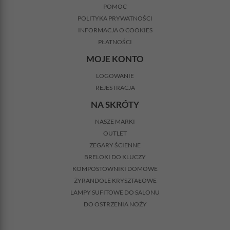
POMOC
POLITYKA PRYWATNOŚCI
INFORMACJA O COOKIES
PŁATNOŚCI
MOJE KONTO
LOGOWANIE
REJESTRACJA
NA SKRÓTY
NASZE MARKI
OUTLET
ZEGARY ŚCIENNE
BRELOKI DO KLUCZY
KOMPOSTOWNIKI DOMOWE
ŻYRANDOLE KRYSZTAŁOWE
LAMPY SUFITOWE DO SALONU
DO OSTRZENIA NOŻY