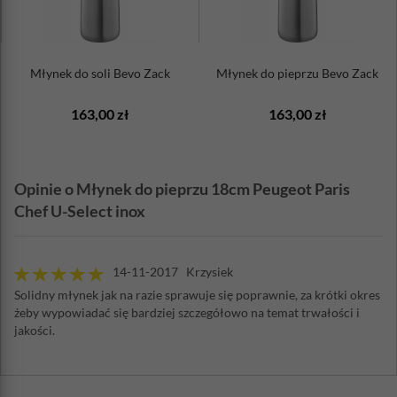
Młynek do soli Bevo Zack
Młynek do pieprzu Bevo Zack
163,00 zł
163,00 zł
Opinie o Młynek do pieprzu 18cm Peugeot Paris
Chef U-Select inox
14-11-2017 Krzysiek
Solidny młynek jak na razie sprawuje się poprawnie, za krótki okres
żeby wypowiadać się bardziej szczegółowo na temat trwałości i
jakości.