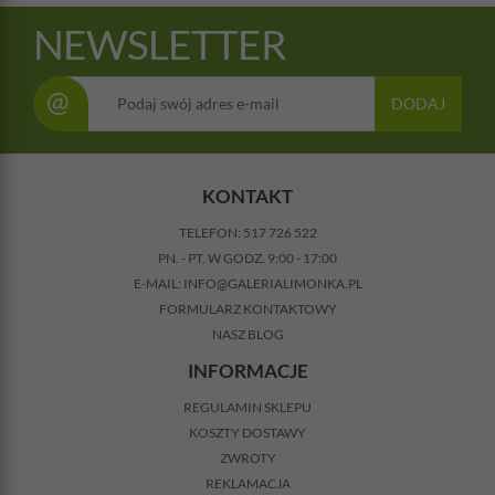
NEWSLETTER
@
DODAJ
KONTAKT
TELEFON:
517 726 522
PN. - PT. W GODZ. 9:00 - 17:00
E-MAIL:
INFO@GALERIALIMONKA.PL
FORMULARZ KONTAKTOWY
NASZ BLOG
INFORMACJE
REGULAMIN SKLEPU
KOSZTY DOSTAWY
ZWROTY
REKLAMACJA