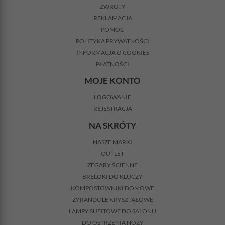
ZWROTY
REKLAMACJA
POMOC
POLITYKA PRYWATNOŚCI
INFORMACJA O COOKIES
PŁATNOŚCI
MOJE KONTO
LOGOWANIE
REJESTRACJA
NA SKRÓTY
NASZE MARKI
OUTLET
ZEGARY ŚCIENNE
BRELOKI DO KLUCZY
KOMPOSTOWNIKI DOMOWE
ŻYRANDOLE KRYSZTAŁOWE
LAMPY SUFITOWE DO SALONU
DO OSTRZENIA NOŻY