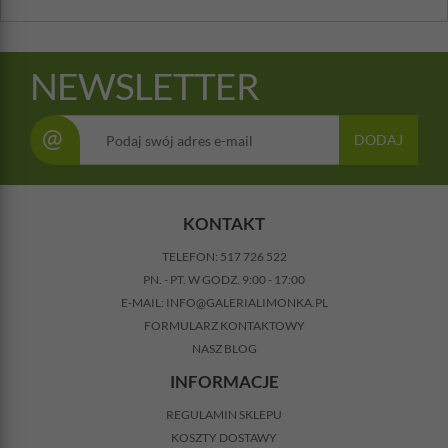
NEWSLETTER
@
DODAJ
KONTAKT
TELEFON:
517 726 522
PN. - PT. W GODZ. 9:00 - 17:00
E-MAIL:
INFO@GALERIALIMONKA.PL
FORMULARZ KONTAKTOWY
NASZ BLOG
INFORMACJE
REGULAMIN SKLEPU
KOSZTY DOSTAWY