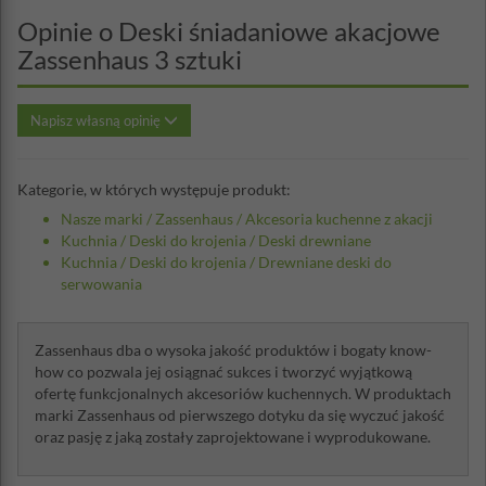
Opinie o Deski śniadaniowe akacjowe
Zassenhaus 3 sztuki
Napisz własną opinię
Kategorie, w których występuje produkt:
Nasze marki
/
Zassenhaus
/
Akcesoria kuchenne z akacji
Kuchnia
/
Deski do krojenia
/
Deski drewniane
Kuchnia
/
Deski do krojenia
/
Drewniane deski do
serwowania
Zassenhaus dba o wysoka jakość produktów i bogaty know-
how co pozwala jej osiągnać sukces i tworzyć wyjątkową
ofertę funkcjonalnych akcesoriów kuchennych. W produktach
marki Zassenhaus od pierwszego dotyku da się wyczuć jakość
oraz pasję z jaką zostały zaprojektowane i wyprodukowane.