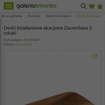
Toggle
navigation
Strona główna
Kuchnia
Deski do krojenia
Deski drewniane
Deski śniadaniowe akacjowe Zassenhaus 3
sztuki
Kod produktu: ZS-055009
Marka:
Zassenhaus