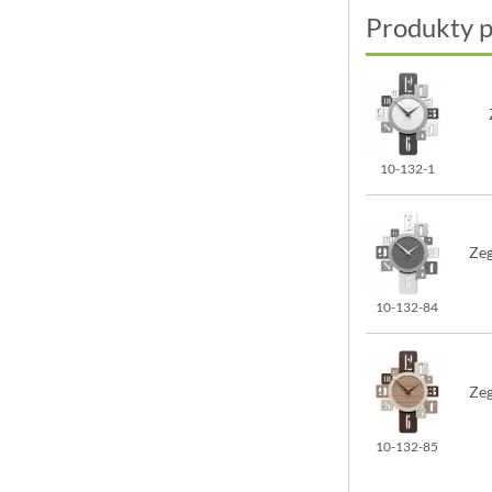
Produkty 
10-132-1
Zeg
10-132-84
Zeg
10-132-85