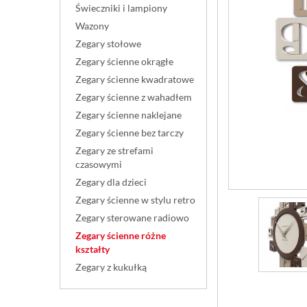
Świeczniki i lampiony
Wazony
Zegary stołowe
Zegary ścienne okrągłe
Zegary ścienne kwadratowe
Zegary ścienne z wahadłem
Zegary ścienne naklejane
Zegary ścienne bez tarczy
Zegary ze strefami
czasowymi
Zegary dla dzieci
Zegary ścienne w stylu retro
Zegary sterowane radiowo
Zegary ścienne różne
kształty
Zegary z kukułką