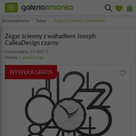
Toggle
navigation
Strona główna
Salon
Zegary ścienne z wahadłem
Zegar ścienny z wahadłem Joseph
CalleaDesign czarny
Kod produktu: 11-002-5
Marka:
CalleaDesign
WYSYŁKA GRATIS