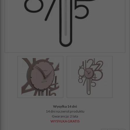
Wysyłka 14 dni
14 dni na zwrot produktu
Gwarancja: 2 lata
WYSYŁKA GRATIS