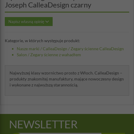
Joseph CalleaDesign czarny
Napisz własną opinię
Kategorie, w których występuje produkt:
Nasze marki
/
CalleaDesign
/
Zegary ścienne CalleaDesign
Salon
/
Zegary ścienne z wahadłem
Najwyższej klasy wzornictwo prosto z Włoch. CalleaDesign –
produkty znakomitej manufaktury, mające nowoczesny design
i wykonane z najwyższą starannością.
NEWSLETTER