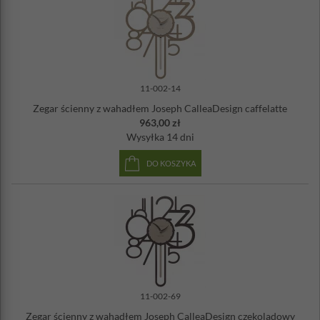
11-002-14
Zegar ścienny z wahadłem Joseph CalleaDesign caffelatte
963,00 zł
Wysyłka
14 dni
DO KOSZYKA
11-002-69
Zegar ścienny z wahadłem Joseph CalleaDesign czekoladowy