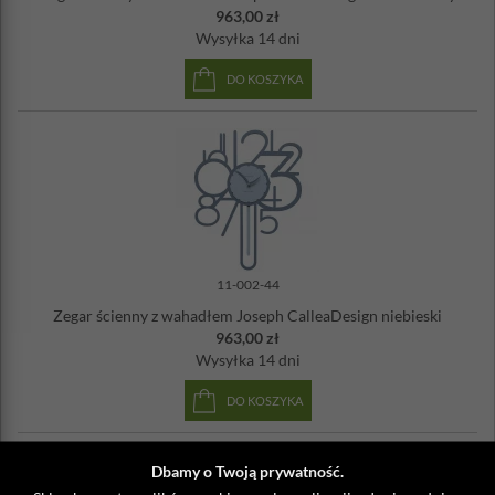
963,00 zł
Wysyłka
14 dni
DO KOSZYKA
11-002-44
Zegar ścienny z wahadłem Joseph CalleaDesign niebieski
963,00 zł
Wysyłka
14 dni
DO KOSZYKA
Dbamy o Twoją prywatność.