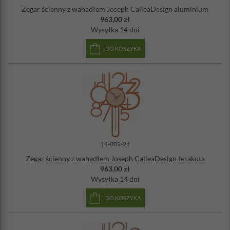
Zegar ścienny z wahadłem Joseph CalleaDesign aluminium
963,00 zł
Wysyłka
14 dni
DO KOSZYKA
11-002-24
Zegar ścienny z wahadłem Joseph CalleaDesign terakota
963,00 zł
Wysyłka
14 dni
DO KOSZYKA