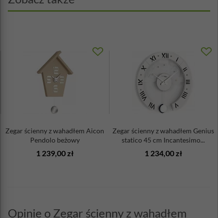
Zegar ścienny z wahadłem Aicon
Zegar ścienny z wahadłem Genius
Pendolo beżowy
statico 45 cm Incantesimo...
1 239,00 zł
1 234,00 zł
Opinie o Zegar ścienny z wahadłem