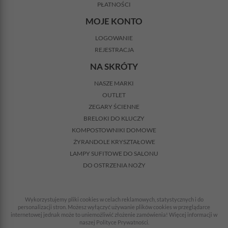
PŁATNOŚCI
MOJE KONTO
LOGOWANIE
REJESTRACJA
NA SKRÓTY
NASZE MARKI
OUTLET
ZEGARY ŚCIENNE
BRELOKI DO KLUCZY
KOMPOSTOWNIKI DOMOWE
ŻYRANDOLE KRYSZTAŁOWE
LAMPY SUFITOWE DO SALONU
DO OSTRZENIA NOŻY
Wykorzystujemy pliki cookies w celach reklamowych, statystycznych i do
personalizacji stron. Możesz wyłączyć używanie plików cookies w przeglądarce
internetowej jednak może to uniemożliwić złożenie zamówienia! Więcej informacji w
naszej Polityce Prywatności.