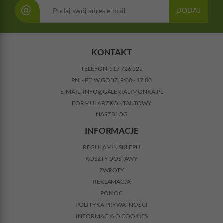
@
DODAJ
KONTAKT
TELEFON:
517 726 522
PN. - PT. W GODZ. 9:00 - 17:00
E-MAIL:
INFO@GALERIALIMONKA.PL
FORMULARZ KONTAKTOWY
NASZ BLOG
INFORMACJE
REGULAMIN SKLEPU
KOSZTY DOSTAWY
ZWROTY
REKLAMACJA
POMOC
POLITYKA PRYWATNOŚCI
INFORMACJA O COOKIES