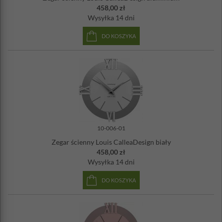
458,00 zł
Wysyłka
14 dni
DO KOSZYKA
10-006-01
Zegar ścienny Louis CalleaDesign biały
458,00 zł
Wysyłka
14 dni
DO KOSZYKA