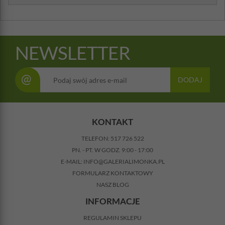
NEWSLETTER
@
DODAJ
KONTAKT
TELEFON:
517 726 522
PN. - PT. W GODZ. 9:00 - 17:00
E-MAIL:
INFO@GALERIALIMONKA.PL
FORMULARZ KONTAKTOWY
NASZ BLOG
INFORMACJE
REGULAMIN SKLEPU