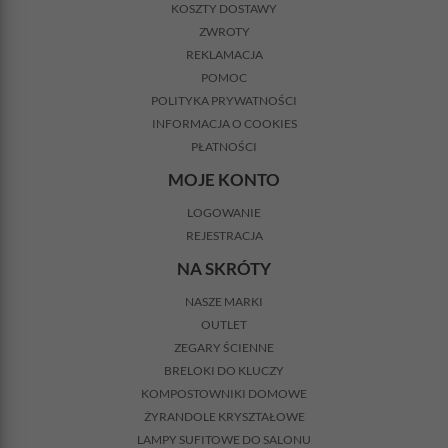
KOSZTY DOSTAWY
ZWROTY
REKLAMACJA
POMOC
POLITYKA PRYWATNOŚCI
INFORMACJA O COOKIES
PŁATNOŚCI
MOJE KONTO
LOGOWANIE
REJESTRACJA
NA SKRÓTY
NASZE MARKI
OUTLET
ZEGARY ŚCIENNE
BRELOKI DO KLUCZY
KOMPOSTOWNIKI DOMOWE
ŻYRANDOLE KRYSZTAŁOWE
LAMPY SUFITOWE DO SALONU