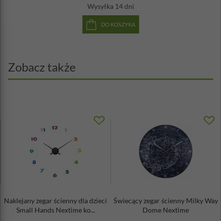
Wysyłka
14 dni
DO KOSZYKA
Zobacz także
Naklejany zegar ścienny dla dzieci
Świecący zegar ścienny Milky Way
Small Hands Nextime ko...
Dome Nextime