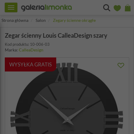
Toggle
navigation
Strona główna
Salon
Zegary ścienne okrągłe
Zegar ścienny Louis CalleaDesign szary
Kod produktu: 10-006-03
Marka:
CalleaDesign
WYSYŁKA GRATIS