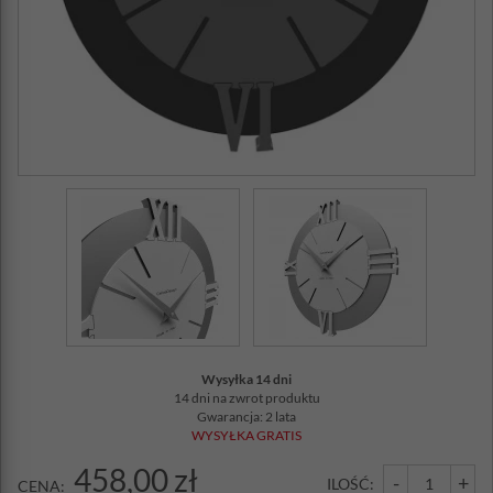
Wysyłka 14 dni
14 dni na zwrot produktu
Gwarancja: 2 lata
WYSYŁKA GRATIS
458,00 zł
-
+
ILOŚĆ:
CENA: