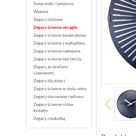
Świeczniki i lampiony
Wazony
Zegary stołowe
Zegary ścienne okrągłe
Zegary ścienne kwadratowe
Zegary ścienne z wahadłem
Zegary ścienne naklejane
Zegary ścienne bez tarczy
Zegary ze strefami
czasowymi
Zegary dla dzieci
Zegary ścienne w stylu retro
Zegary sterowane radiowo
Zegary ścienne różne
kształty
Zegary z kukułką