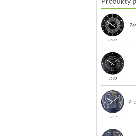
Produkty 
Zeg
8639
8638
Zeg
3219