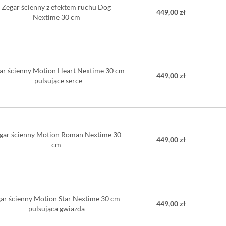
Zegar ścienny z efektem ruchu Dog
449,00 zł
Nextime 30 cm
ar ścienny Motion Heart Nextime 30 cm
449,00 zł
- pulsujące serce
gar ścienny Motion Roman Nextime 30
449,00 zł
cm
ar ścienny Motion Star Nextime 30 cm -
449,00 zł
pulsująca gwiazda