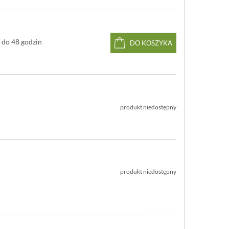
do 48 godzin
DO KOSZYKA
produkt niedostępny
produkt niedostępny