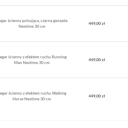
egar ścienny pulsująca, czarna gwiazda
449,00 zł
Nextime 30 cm
egar ścienny z efektem ruchu Running
449,00 zł
Man Nextime 30 cm
egar ścienny z efektem ruchu Walking
449,00 zł
Horse Nextime 30 cm