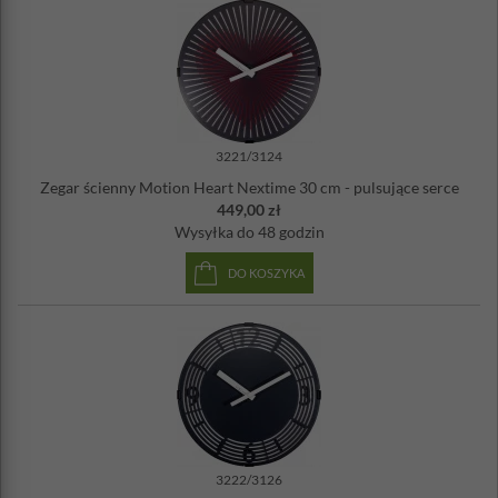
3221/3124
Zegar ścienny Motion Heart Nextime 30 cm - pulsujące serce
449,00 zł
Wysyłka
do 48 godzin
DO KOSZYKA
3222/3126