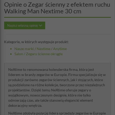
Opinie o Zegar ścienny z efektem ruchu
Walking Man Nextime 30 cm
Napisz własną opinię
Kategorie, w których występuje produkt:
Nasze marki
/
Nextime
/
Anytime
Salon
/
Zegary ścienne okrągłe
NeXtime to renomowana holenderska firma, która jest
liderem w branży zegarów w Europie. Firma specjalizuje się w
produkcji zarówno zegarów ściennych, jak i stojących, które
są podzielone na różne kolekcje, tworzone przez niezależnych
projektantów. Dzięki temu NeXtime oferuje zegary o
wyjątkowym, nowoczesnym designie, które nie tylko
odmierzają czas, ale także stanowią elegancki element
dekoracyjny wnętrza.
NeXtime zdobyła pozycję lidera sprzedaży zegarów w Europie