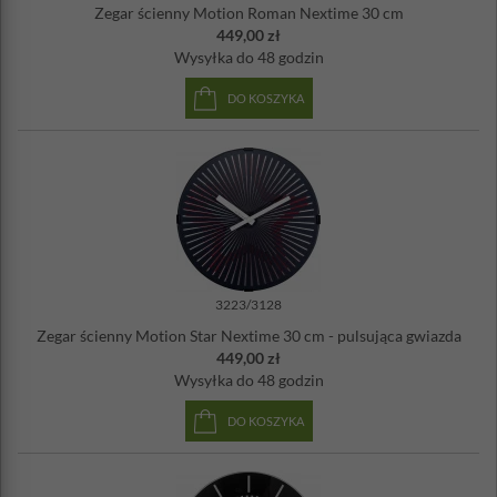
Zegar ścienny Motion Roman Nextime 30 cm
449,00 zł
Wysyłka
do 48 godzin
DO KOSZYKA
3223/3128
Zegar ścienny Motion Star Nextime 30 cm - pulsująca gwiazda
449,00 zł
Wysyłka
do 48 godzin
DO KOSZYKA