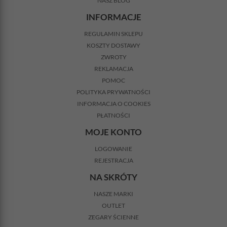
NASZ BLOG
INFORMACJE
REGULAMIN SKLEPU
KOSZTY DOSTAWY
ZWROTY
REKLAMACJA
POMOC
POLITYKA PRYWATNOŚCI
INFORMACJA O COOKIES
PŁATNOŚCI
MOJE KONTO
LOGOWANIE
REJESTRACJA
NA SKRÓTY
NASZE MARKI
OUTLET
ZEGARY ŚCIENNE