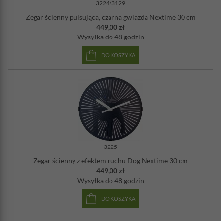
3224/3129
Zegar ścienny pulsująca, czarna gwiazda Nextime 30 cm
449,00 zł
Wysyłka
do 48 godzin
DO KOSZYKA
3225
Zegar ścienny z efektem ruchu Dog Nextime 30 cm
449,00 zł
Wysyłka
do 48 godzin
DO KOSZYKA