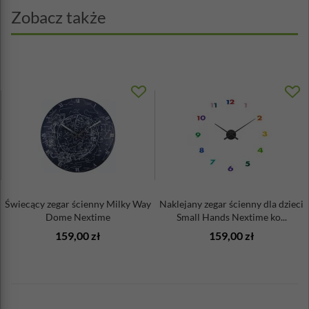
Zobacz także
Świecący zegar ścienny Milky Way
Naklejany zegar ścienny dla dzieci
Dome Nextime
Small Hands Nextime ko...
159,00 zł
159,00 zł