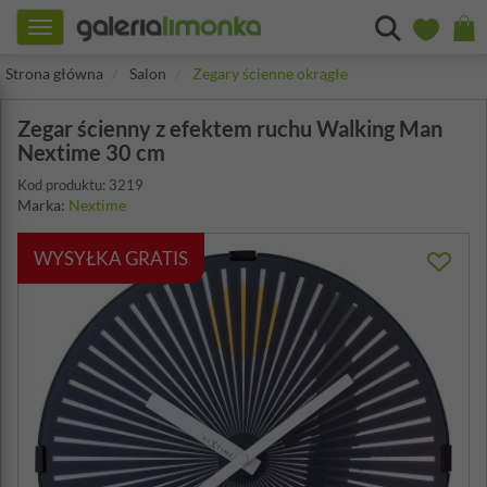
Toggle
navigation
Strona główna
Salon
Zegary ścienne okrągłe
Zegar ścienny z efektem ruchu Walking Man
Nextime 30 cm
Kod produktu: 3219
Marka:
Nextime
WYSYŁKA GRATIS