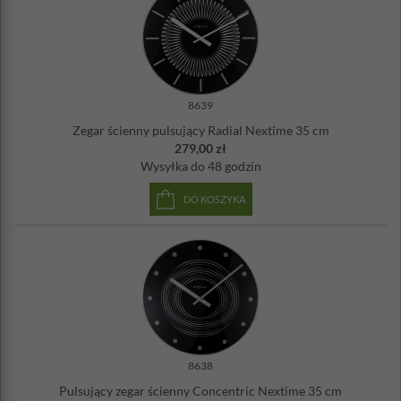
8639
Zegar ścienny pulsujący Radial Nextime 35 cm
279,00 zł
Wysyłka
do 48 godzin
DO KOSZYKA
8638
Pulsujący zegar ścienny Concentric Nextime 35 cm