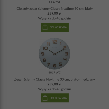
8817 WI
Okrągły zegar ścienny Classy Nextime 30 cm, biały
259,00 zł
Wysyłka
do 48 godzin
DO KOSZYKA
8817 WC
Zegar ścienny Classy Nextime 30 cm, biało-miedziany
259,00 zł
Wysyłka
do 48 godzin
DO KOSZYKA