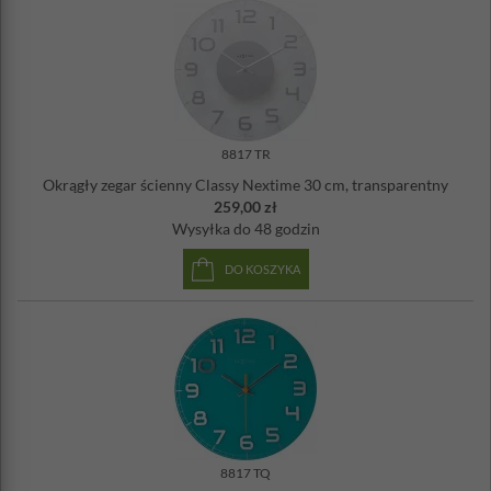
8817 TR
Okrągły zegar ścienny Classy Nextime 30 cm, transparentny
259,00 zł
Wysyłka
do 48 godzin
DO KOSZYKA
8817 TQ