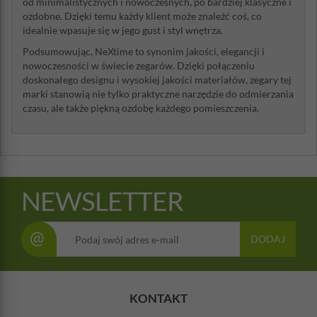
od minimalistycznych i nowoczesnych, po bardziej klasyczne i
ozdobne. Dzięki temu każdy klient może znaleźć coś, co
idealnie wpasuje się w jego gust i styl wnętrza.
Podsumowując, NeXtime to synonim jakości, elegancji i
nowoczesności w świecie zegarów. Dzięki połączeniu
doskonałego designu i wysokiej jakości materiałów, zegary tej
marki stanowią nie tylko praktyczne narzędzie do odmierzania
czasu, ale także piękną ozdobę każdego pomieszczenia.
NEWSLETTER
@
DODAJ
KONTAKT