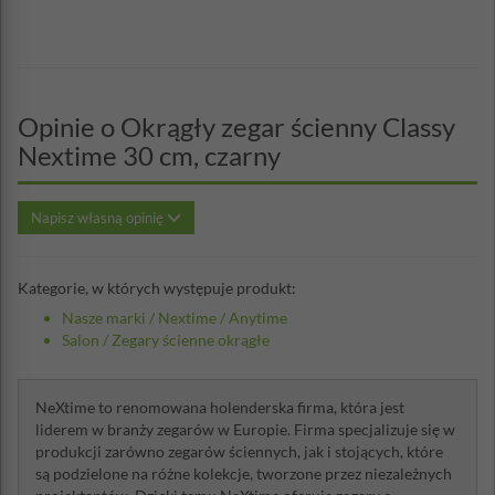
Opinie o Okrągły zegar ścienny Classy
Nextime 30 cm, czarny
Napisz własną opinię
Kategorie, w których występuje produkt:
Nasze marki
/
Nextime
/
Anytime
Salon
/
Zegary ścienne okrągłe
NeXtime to renomowana holenderska firma, która jest
liderem w branży zegarów w Europie. Firma specjalizuje się w
produkcji zarówno zegarów ściennych, jak i stojących, które
są podzielone na różne kolekcje, tworzone przez niezależnych