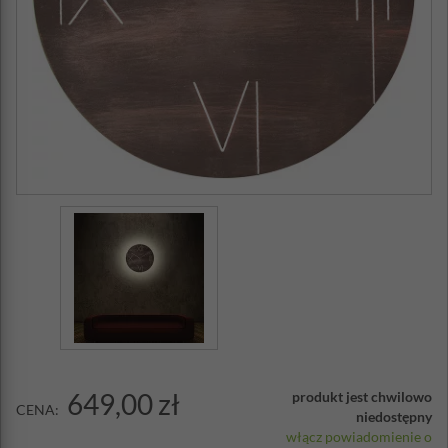
649,00 zł
produkt jest chwilowo
CENA:
niedostępny
włącz powiadomienie o