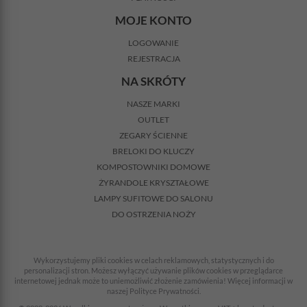
MOJE KONTO
LOGOWANIE
REJESTRACJA
NA SKRÓTY
NASZE MARKI
OUTLET
ZEGARY ŚCIENNE
BRELOKI DO KLUCZY
KOMPOSTOWNIKI DOMOWE
ŻYRANDOLE KRYSZTAŁOWE
LAMPY SUFITOWE DO SALONU
DO OSTRZENIA NOŻY
Wykorzystujemy pliki cookies w celach reklamowych, statystycznych i do
personalizacji stron. Możesz wyłączyć używanie plików cookies w przeglądarce
internetowej jednak może to uniemożliwić złożenie zamówienia! Więcej informacji w
naszej Polityce Prywatności.