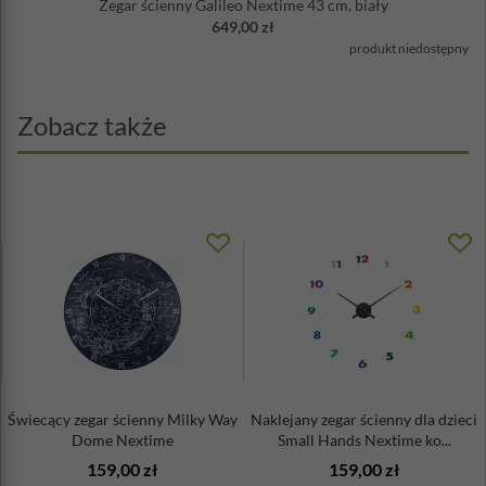
Zegar ścienny Galileo Nextime 43 cm, biały
649,00 zł
produkt niedostępny
Zobacz także
Świecący zegar ścienny Milky Way
Naklejany zegar ścienny dla dzieci
Dome Nextime
Small Hands Nextime ko...
159,00 zł
159,00 zł