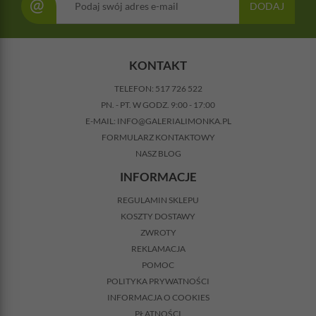
@
DODAJ
KONTAKT
TELEFON:
517 726 522
PN. - PT. W GODZ. 9:00 - 17:00
E-MAIL:
INFO@GALERIALIMONKA.PL
FORMULARZ KONTAKTOWY
NASZ BLOG
INFORMACJE
REGULAMIN SKLEPU
KOSZTY DOSTAWY
ZWROTY
REKLAMACJA
POMOC
POLITYKA PRYWATNOŚCI
INFORMACJA O COOKIES
PŁATNOŚCI