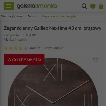
Toggle
navigation
Strona główna
Salon
Zegary ścienne okrągłe
Zegar ścienny Galileo Nextime 43 cm, brązowy
Kod produktu: 3104 BR
Marka:
Nextime
opinie: 1
czytaj opinie
WYSYŁKA GRATIS