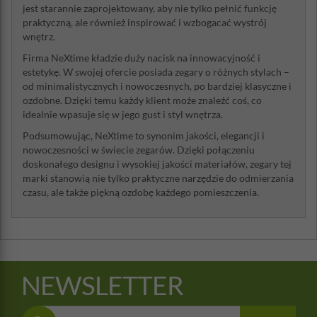
jest starannie zaprojektowany, aby nie tylko pełnić funkcję
praktyczną, ale również inspirować i wzbogacać wystrój
wnętrz.
Firma NeXtime kładzie duży nacisk na innowacyjność i
estetykę. W swojej ofercie posiada zegary o różnych stylach –
od minimalistycznych i nowoczesnych, po bardziej klasyczne i
ozdobne. Dzięki temu każdy klient może znaleźć coś, co
idealnie wpasuje się w jego gust i styl wnętrza.
Podsumowując, NeXtime to synonim jakości, elegancji i
nowoczesności w świecie zegarów. Dzięki połączeniu
doskonałego designu i wysokiej jakości materiałów, zegary tej
marki stanowią nie tylko praktyczne narzędzie do odmierzania
czasu, ale także piękną ozdobę każdego pomieszczenia.
NEWSLETTER