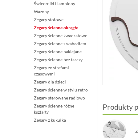
Świeczniki i lampiony
Wazony
Zegary stołowe
Zegary ścienne okrągłe
Zegary ścienne kwadratowe
Zegary ścienne z wahadłem
Zegary ścienne naklejane
Zegary ścienne bez tarczy
Zegary ze strefami
czasowymi
Zegary dla dzieci
Zegary ścienne w stylu retro
Zegary sterowane radiowo
Produkty 
Zegary ścienne różne
kształty
Zegary z kukułką
Z