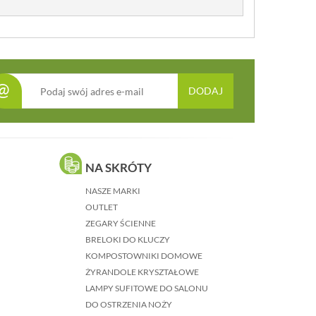
@
DODAJ
NA SKRÓTY
NASZE MARKI
OUTLET
ZEGARY ŚCIENNE
BRELOKI DO KLUCZY
KOMPOSTOWNIKI DOMOWE
ŻYRANDOLE KRYSZTAŁOWE
LAMPY SUFITOWE DO SALONU
DO OSTRZENIA NOŻY