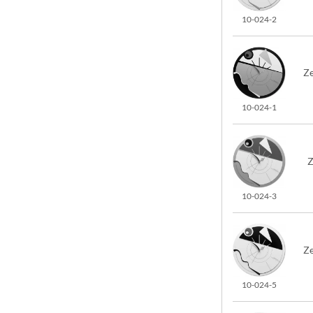
10-024-2
Ze
10-024-1
Z
10-024-3
Ze
10-024-5