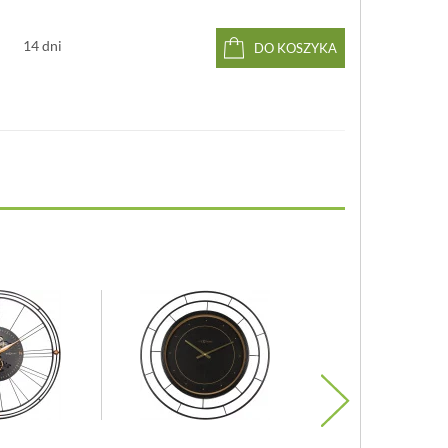
14 dni
DO KOSZYKA