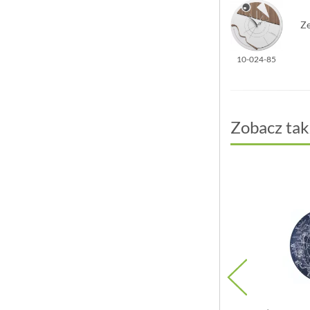
Ze
10-024-85
Zobacz tak