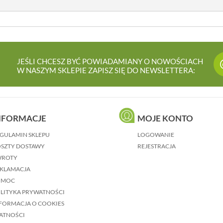
JEŚLI CHCESZ BYĆ POWIADAMIANY O NOWOŚCIACH
W NASZYM SKLEPIE ZAPISZ SIĘ DO NEWSLETTERA:
NFORMACJE
MOJE KONTO
GULAMIN SKLEPU
LOGOWANIE
SZTY DOSTAWY
REJESTRACJA
WROTY
KLAMACJA
OMOC
LITYKA PRYWATNOŚCI
FORMACJA O COOKIES
ATNOŚCI