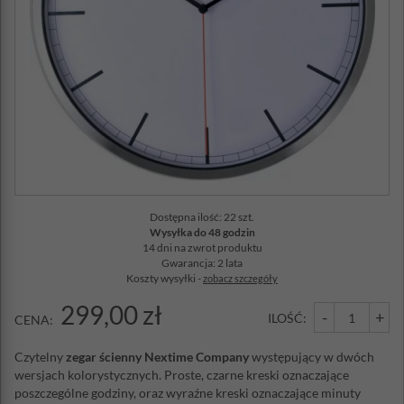
Dostępna ilość: 22 szt.
Wysyłka do 48 godzin
14 dni na zwrot produktu
Gwarancja: 2 lata
Koszty wysyłki -
zobacz szczegóły
299,00 zł
-
+
ILOŚĆ:
CENA:
Czytelny
zegar ścienny Nextime Company
występujący w dwóch
wersjach kolorystycznych. Proste, czarne kreski oznaczające
poszczególne godziny, oraz wyraźne kreski oznaczające minuty