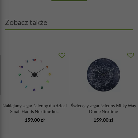
Zobacz także
Naklejany zegar ścienny dla dzieci
Świecący zegar ścienny Milky Way
Small Hands Nextime ko...
Dome Nextime
159,00 zł
159,00 zł