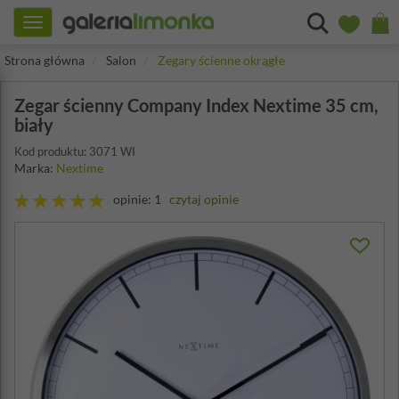
Toggle
navigation
Strona główna
Salon
Zegary ścienne okrągłe
Zegar ścienny Company Index Nextime 35 cm,
biały
Kod produktu: 3071 WI
Marka:
Nextime
opinie: 1
czytaj opinie