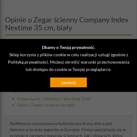
Opinie o Zegar ścienny Company Index
Nextime 35 cm, biały
Napisz własną opinię
Dbamy o Twoją prywatność.
Sklep korzysta z plików cookie w celu realizacji usługi zgodnie z
09-09-2016 Artur
Polityką prywatności
. Możesz określić warunki przechowywania
lub dostępu do cookie w Twojej przeglądarce.
Bardzo ładny, klasyczny zegar, polecam!
zamknij
Kategorie, w których występuje produkt:
Nasze marki
/
Nextime
/
Working Time
Salon
/
Zegary ścienne okrągłe
NeXtime to renomowana holenderska firma, która jest
liderem w branży zegarów w Europie. Firma specjalizuje się w
produkcji zarówno zegarów ściennych, jak i stojących, które