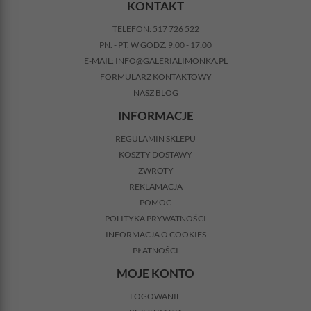
KONTAKT
TELEFON:
517 726 522
PN. - PT. W GODZ. 9:00 - 17:00
E-MAIL:
INFO@GALERIALIMONKA.PL
FORMULARZ KONTAKTOWY
NASZ BLOG
INFORMACJE
REGULAMIN SKLEPU
KOSZTY DOSTAWY
ZWROTY
REKLAMACJA
POMOC
POLITYKA PRYWATNOŚCI
INFORMACJA O COOKIES
PŁATNOŚCI
MOJE KONTO
LOGOWANIE