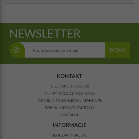
NEWSLETTER
@
DODAJ
KONTAKT
TELEFON:
517 726 522
PN. - PT. W GODZ. 9:00 - 17:00
E-MAIL:
INFO@GALERIALIMONKA.PL
FORMULARZ KONTAKTOWY
NASZ BLOG
INFORMACJE
REGULAMIN SKLEPU