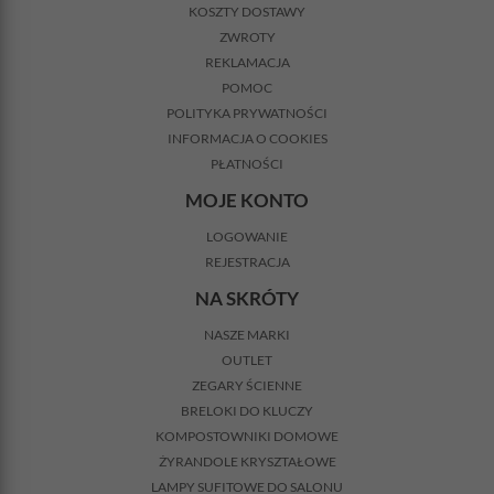
KOSZTY DOSTAWY
ZWROTY
REKLAMACJA
POMOC
POLITYKA PRYWATNOŚCI
INFORMACJA O COOKIES
PŁATNOŚCI
MOJE KONTO
LOGOWANIE
REJESTRACJA
NA SKRÓTY
NASZE MARKI
OUTLET
ZEGARY ŚCIENNE
BRELOKI DO KLUCZY
KOMPOSTOWNIKI DOMOWE
ŻYRANDOLE KRYSZTAŁOWE
LAMPY SUFITOWE DO SALONU