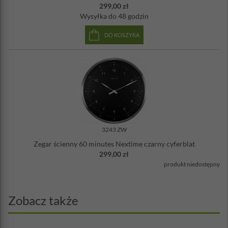
299,00 zł
Wysyłka
do 48 godzin
DO KOSZYKA
3243 ZW
Zegar ścienny 60 minutes Nextime czarny cyferblat
299,00 zł
produkt niedostępny
Zobacz także