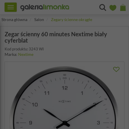
Toggle
navigation
Strona główna
Salon
Zegary ścienne okrągłe
Zegar ścienny 60 minutes Nextime biały
cyferblat
Kod produktu: 3243 WI
Marka:
Nextime