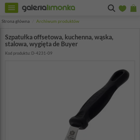
Toggle
navigation
Strona główna
Archiwum produktów
Szpatułka offsetowa, kuchenna, wąska,
stalowa, wygięta de Buyer
Kod produktu: D-4231-09