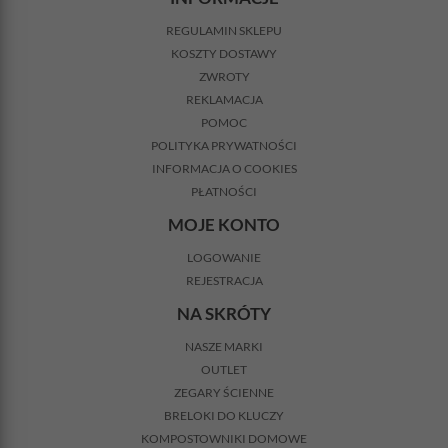
REGULAMIN SKLEPU
KOSZTY DOSTAWY
ZWROTY
REKLAMACJA
POMOC
POLITYKA PRYWATNOŚCI
INFORMACJA O COOKIES
PŁATNOŚCI
MOJE KONTO
LOGOWANIE
REJESTRACJA
NA SKRÓTY
NASZE MARKI
OUTLET
ZEGARY ŚCIENNE
BRELOKI DO KLUCZY
KOMPOSTOWNIKI DOMOWE