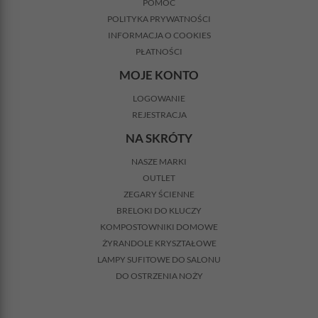
POMOC
POLITYKA PRYWATNOŚCI
INFORMACJA O COOKIES
PŁATNOŚCI
MOJE KONTO
LOGOWANIE
REJESTRACJA
NA SKRÓTY
NASZE MARKI
OUTLET
ZEGARY ŚCIENNE
BRELOKI DO KLUCZY
KOMPOSTOWNIKI DOMOWE
ŻYRANDOLE KRYSZTAŁOWE
LAMPY SUFITOWE DO SALONU
DO OSTRZENIA NOŻY