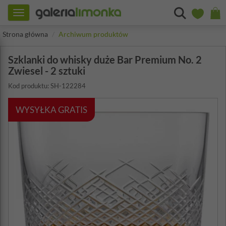
Toggle
navigation
Strona główna
Archiwum produktów
Szklanki do whisky duże Bar Premium No. 2
Zwiesel - 2 sztuki
Kod produktu: SH-122284
WYSYŁKA GRATIS