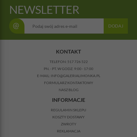
NEWSLETTER
@
DODAJ
KONTAKT
TELEFON:
517 726 522
PN. - PT. W GODZ. 9:00 - 17:00
E-MAIL:
INFO@GALERIALIMONKA.PL
FORMULARZ KONTAKTOWY
NASZ BLOG
INFORMACJE
REGULAMIN SKLEPU
KOSZTY DOSTAWY
ZWROTY
REKLAMACJA