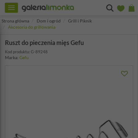
Toggle
navigation
Strona główna
Dom i ogród
Grill i Piknik
Akcesoria do grillowania
Ruszt do pieczenia mięs Gefu
Kod produktu: G-89248
Marka:
Gefu