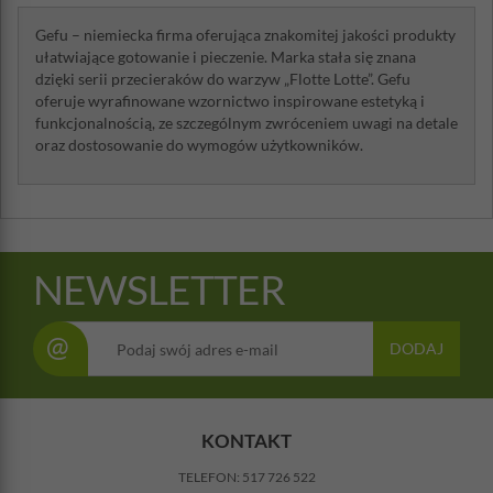
Gefu – niemiecka firma oferująca znakomitej jakości produkty
ułatwiające gotowanie i pieczenie. Marka stała się znana
dzięki serii przecieraków do warzyw „Flotte Lotte”. Gefu
oferuje wyrafinowane wzornictwo inspirowane estetyką i
funkcjonalnością, ze szczególnym zwróceniem uwagi na detale
oraz dostosowanie do wymogów użytkowników.
NEWSLETTER
@
DODAJ
KONTAKT
TELEFON:
517 726 522