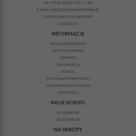
PN. - PT. W GODZ. 9:00 - 17:00
E-MAIL:
INFO@GALERIALIMONKA.PL
FORMULARZ KONTAKTOWY
NASZ BLOG
INFORMACJE
REGULAMIN SKLEPU
KOSZTY DOSTAWY
ZWROTY
REKLAMACJA
POMOC
POLITYKA PRYWATNOŚCI
INFORMACJA O COOKIES
PŁATNOŚCI
MOJE KONTO
LOGOWANIE
REJESTRACJA
NA SKRÓTY