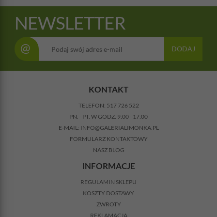
NEWSLETTER
@
DODAJ
KONTAKT
TELEFON:
517 726 522
PN. - PT. W GODZ. 9:00 - 17:00
E-MAIL:
INFO@GALERIALIMONKA.PL
FORMULARZ KONTAKTOWY
NASZ BLOG
INFORMACJE
REGULAMIN SKLEPU
KOSZTY DOSTAWY
ZWROTY
REKLAMACJA