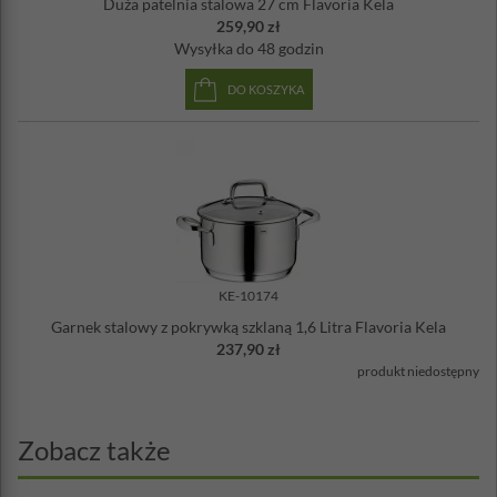
Duża patelnia stalowa 27 cm Flavoria Kela
259,90 zł
Wysyłka
do 48 godzin
DO KOSZYKA
KE-10174
Garnek stalowy z pokrywką szklaną 1,6 Litra Flavoria Kela
237,90 zł
produkt niedostępny
Zobacz także