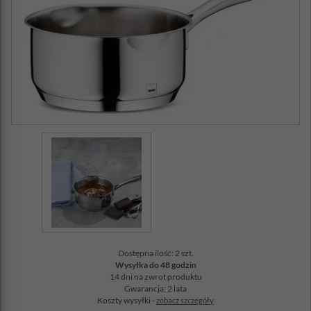
Dostępna ilość: 2 szt.
Wysyłka do 48 godzin
14 dni na zwrot produktu
Gwarancja: 2 lata
Koszty wysyłki -
zobacz szczegóły