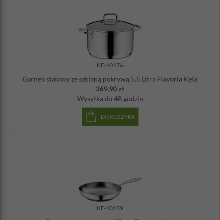
KE-10176
Garnek stalowy ze szklaną pokrywą 5,5 Litra Flavoria Kela
369,90 zł
Wysyłka
do 48 godzin
DO KOSZYKA
KE-10189