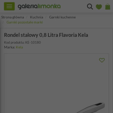
Toggle
navigation
Strona główna
Kuchnia
Garnki kuchenne
Garnki pozostałe marki
Rondel stalowy 0,8 Litra Flavoria Kela
Kod produktu: KE-10180
Marka:
Kela