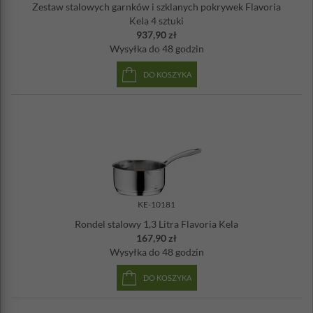
Zestaw stalowych garnków i szklanych pokrywek Flavoria
Kela 4 sztuki
937,90 zł
Wysyłka
do 48 godzin
DO KOSZYKA
KE-10181
Rondel stalowy 1,3 Litra Flavoria Kela
167,90 zł
Wysyłka
do 48 godzin
DO KOSZYKA