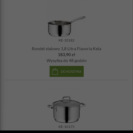
KE-10182
Rondel stalowy 1,8 Litra Flavoria Kela
183,90 zł
Wysyłka
do 48 godzin
DO KOSZYKA
KE-10175