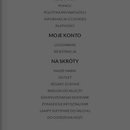
POMOC
POLITYKA PRYWATNOŚCI
INFORMACJA O COOKIES
PŁATNOŚCI
MOJE KONTO
LOGOWANIE
REJESTRACJA
NA SKRÓTY
NASZE MARKI
OUTLET
ZEGARY ŚCIENNE
BRELOKI DO KLUCZY
KOMPOSTOWNIKI DOMOWE
ŻYRANDOLE KRYSZTAŁOWE
LAMPY SUFITOWE DO SALONU
DO OSTRZENIA NOŻY