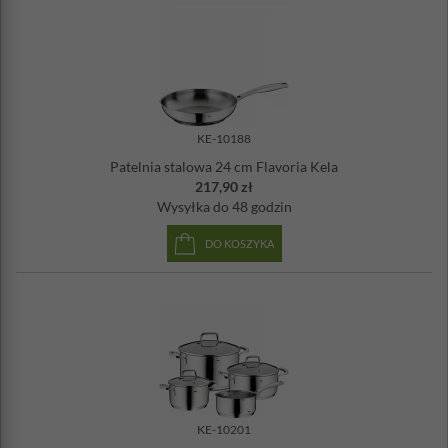
KE-10188
Patelnia stalowa 24 cm Flavoria Kela
217,90 zł
Wysyłka
do 48 godzin
DO KOSZYKA
KE-10201