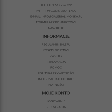
TELEFON:
517 726 522
PN. - PT. W GODZ. 9:00 - 17:00
E-MAIL:
INFO@GALERIALIMONKA.PL
FORMULARZ KONTAKTOWY
NASZ BLOG
INFORMACJE
REGULAMIN SKLEPU
KOSZTY DOSTAWY
ZWROTY
REKLAMACJA
POMOC
POLITYKA PRYWATNOŚCI
INFORMACJA O COOKIES
PŁATNOŚCI
MOJE KONTO
LOGOWANIE
REJESTRACJA