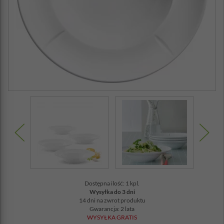
Dostępna ilość: 1 kpl.
Wysyłka do 3 dni
14 dni na zwrot produktu
Gwarancja: 2 lata
WYSYŁKA GRATIS