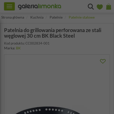
Toggle
navigation
Strona główna
Kuchnia
Patelnie
Patelnie stalowe
Patelnia do grillowania perforowana ze stali
węglowej 30 cm BK Black Steel
Kod produktu: CC002834-001
Marka:
BK