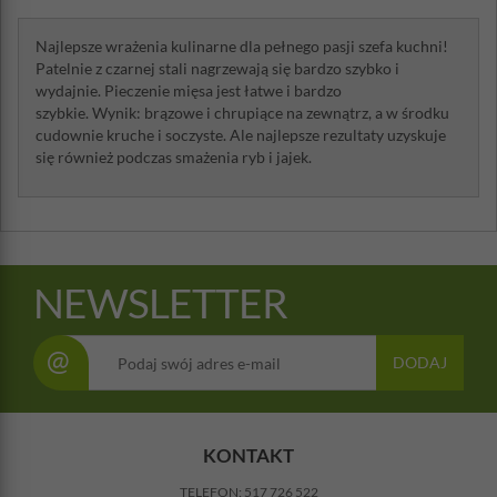
Najlepsze wrażenia kulinarne dla pełnego pasji szefa kuchni!
Patelnie z czarnej stali nagrzewają się bardzo szybko i
wydajnie. Pieczenie mięsa jest łatwe i bardzo
szybkie. Wynik: brązowe i chrupiące na zewnątrz, a w środku
cudownie kruche i soczyste. Ale najlepsze rezultaty uzyskuje
się również podczas smażenia ryb i jajek.
NEWSLETTER
@
DODAJ
KONTAKT
TELEFON:
517 726 522