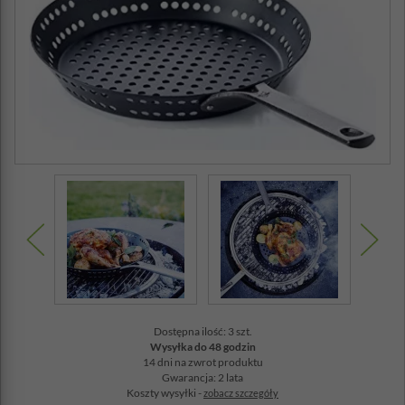
Dostępna ilość: 3 szt.
Wysyłka do 48 godzin
14 dni na zwrot produktu
Gwarancja: 2 lata
Koszty wysyłki -
zobacz szczegóły